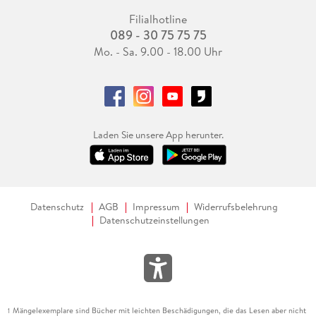
Filialhotline
089 - 30 75 75 75
Mo. - Sa. 9.00 - 18.00 Uhr
Laden Sie unsere App herunter.
Datenschutz
AGB
Impressum
Widerrufsbelehrung
Datenschutzeinstellungen
Mängelexemplare sind Bücher mit leichten Beschädigungen, die das Lesen aber nicht
1