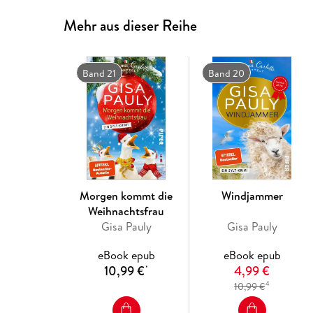
Mehr aus dieser Reihe
Band 21
Band 20
Morgen kommt die
Windjammer
Weihnachtsfrau
Gisa Pauly
Gisa Pauly
eBook epub
eBook epub
10,99 €
4,99 €
*
4
10,99 €