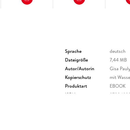
Sprache
deutsch
Dateigröße
7,44 MB
Autor/Autorin
Gisa Paul
Kopierschutz
mit Wasse
Produktart
EBOOK
ISBN
9783492