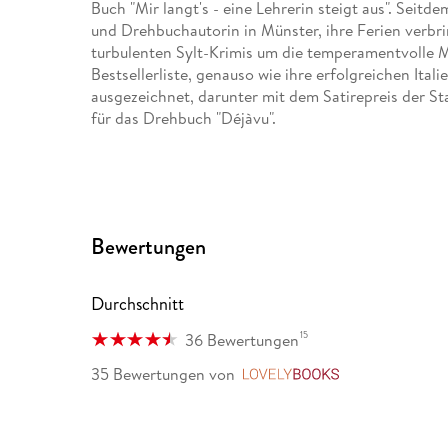
Buch "Mir langt's - eine Lehrerin steigt aus". Seitdem 
und Drehbuchautorin in Münster, ihre Ferien verbring
turbulenten Sylt-Krimis um die temperamentvolle
Bestsellerliste, genauso wie ihre erfolgreichen It
ausgezeichnet, darunter mit dem Satirepreis der 
für das Drehbuch "Déjàvu".
Bewertungen
Durchschnitt
15
36 Bewertungen
35 Bewertungen
von
LovelyBooks