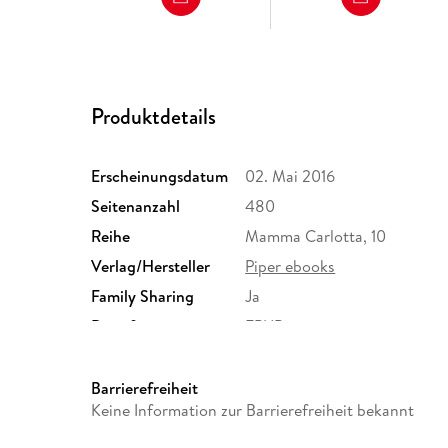
Produktdetails
Erscheinungsdatum
02. Mai 2016
Seitenanzahl
480
Reihe
Mamma Carlotta, 10
Verlag/Hersteller
Piper ebooks
Family Sharing
Ja
Dateiformat
EPUB
Barrierefreiheit
Keine Information zur Barrierefreiheit bekannt