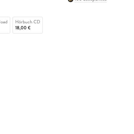
load
Hörbuch CD
18,00 €