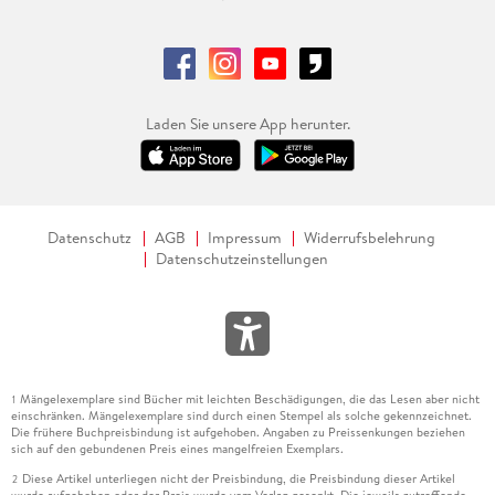
Laden Sie unsere App herunter.
Datenschutz
AGB
Impressum
Widerrufsbelehrung
Datenschutzeinstellungen
Mängelexemplare sind Bücher mit leichten Beschädigungen, die das Lesen aber nicht
1
einschränken. Mängelexemplare sind durch einen Stempel als solche gekennzeichnet.
Die frühere Buchpreisbindung ist aufgehoben. Angaben zu Preissenkungen beziehen
sich auf den gebundenen Preis eines mangelfreien Exemplars.
Diese Artikel unterliegen nicht der Preisbindung, die Preisbindung dieser Artikel
2