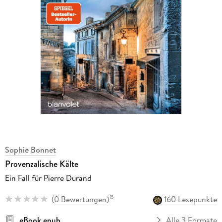
Sophie Bonnet
Provenzalische Kälte
Ein Fall für Pierre Durand
(
0 Bewertungen
)
160 Lesepunkte
15
eBook epub
Alle 3 Formate