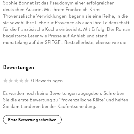
Sophie Bonnet ist das Pseudonym einer erfolgreichen
deutschen Autorin. Mit ihrem Frankreich-Krimi
'Provenzalische Verwicklungen' begann sie eine Reihe, in die
sie sowohl ihre Liebe zur Provence als auch ihre Leidenschaft
für die französische Küche einbezieht. Mit Erfolg: Der Roman
begeisterte Leser wie Presse auf Anhieb und stand
monatelang auf der SPIEGEL-Bestsellerliste, ebenso wie die
darauffolgenden Romane um den liebenswerten
provenzalischen Ermittler Pierre Durand. Die Autorin lebt mit
ihrer Familie in Hamburg.
Bewertungen
0 Bewertungen
Es wurden noch keine Bewertungen abgegeben. Schreiben
Sie die erste Bewertung zu "Provenzalische Kälte" und helfen
Sie damit anderen bei der Kaufentscheidung.
Erste Bewertung schreiben