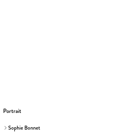
ISBN
9783641347666
Portrait
Sophie Bonnet