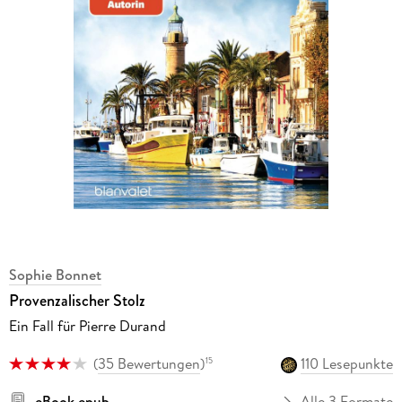
Sophie Bonnet
Provenzalischer Stolz
Ein Fall für Pierre Durand
(
35 Bewertungen
)
110 Lesepunkte
15
eBook epub
Alle 3 Formate