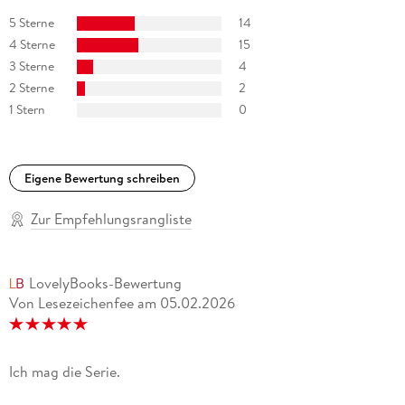
5 Sterne
14
4 Sterne
15
3 Sterne
4
2 Sterne
2
1 Stern
0
Eigene Bewertung schreiben
Zur Empfehlungsrangliste
LovelyBooks-Bewertung
Von Lesezeichenfee
am
05.02.2026
Ich mag die Serie.