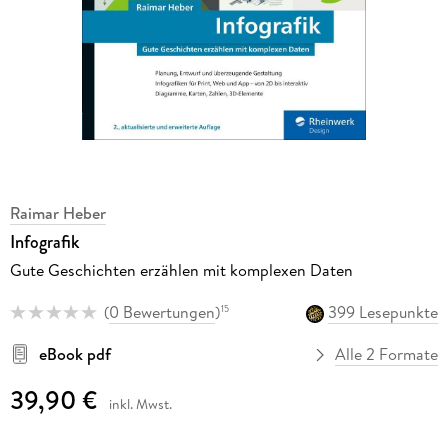
Raimar Heber
Infografik
Gute Geschichten erzählen mit komplexen Daten
(
0 Bewertungen
)
399 Lesepunkte
15
eBook pdf
Alle 2 Formate
39,90 €
inkl. Mwst.