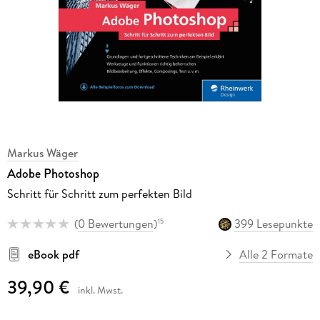
Markus Wäger
Adobe Photoshop
Schritt für Schritt zum perfekten Bild
(
0 Bewertungen
)
399 Lesepunkte
15
eBook pdf
Alle 2 Formate
39,90 €
inkl. Mwst.