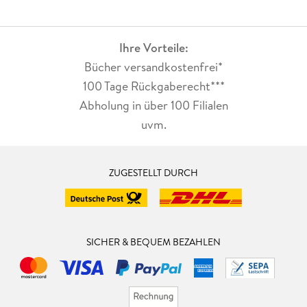
begreifbar darstellen. Designer in Action
Ideenfindung . . . 196
Ihre Vorteile:
Bücher versandkostenfrei*
100 Tage Rückgaberecht***
Literaturverzeichnis . . . 203
Abholung in über 100 Filialen
uvm.
Index . . . 204
ZUGESTELLT DURCH
SICHER & BEQUEM BEZAHLEN