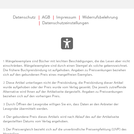
Datenschutz
AGB
Impressum
Widerrufsbelehrung
Datenschutzeinstellungen
Mängelexemplare sind Bücher mit leichten Beschädigungen, die das Lesen aber nicht
1
einschränken. Mängelexemplare sind durch einen Stempel als solche gekennzeichnet.
Die frühere Buchpreisbindung ist aufgehoben. Angaben zu Preissenkungen beziehen
sich auf den gebundenen Preis eines mangelfreien Exemplars.
Diese Artikel unterliegen nicht der Preisbindung, die Preisbindung dieser Artikel
2
wurde aufgehoben oder der Preis wurde vom Verlag gesenkt. Die jeweils zutreffende
Alternative wird Ihnen auf der Artikelseite dargestellt. Angaben zu Preissenkungen
beziehen sich auf den vorherigen Preis.
Durch Öffnen der Leseprobe willigen Sie ein, dass Daten an den Anbieter der
3
Leseprobe übermittelt werden.
Der gebundene Preis dieses Artikels wird nach Ablauf des auf der Artikelseite
4
dargestellten Datums vom Verlag angehoben.
Der Preisvergleich bezieht sich auf die unverbindliche Preisempfehlung (UVP) des
5
Herstellers.