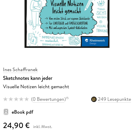
Ines Schaffranek
Sketchnotes kann jeder
Visuelle Notizen leicht gemacht
(
0 Bewertungen
)
249 Lesepunkte
15
eBook pdf
24,90 €
inkl. Mwst.