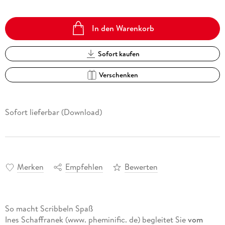
In den Warenkorb
Sofort kaufen
Verschenken
Sofort lieferbar (Download)
Merken
Empfehlen
Bewerten
So macht Scribbeln Spaß
Ines Schaffranek (www. pheminific. de) begleitet Sie
vom