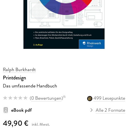
Ralph Burkhardt
Printdesign
Das umfassende Handbuch
(
0 Bewertungen
)
499 Lesepunkte
15
eBook pdf
Alle 2 Formate
49,90 €
inkl. Mwst.