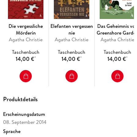
Impressum
Die vergessliche
Elefanten vergessen
Das Geheimnis vo
Mörderin
nie
Greenshore Garde
Agatha Christie
Agatha Christie
Agatha Christie
Taschenbuch
Taschenbuch
Taschenbuch
14,00 €
14,00 €
14,00 €
*
*
*
Produktdetails
Erscheinungsdatum
08. September 2014
Sprache