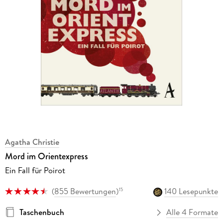
Agatha Christie
Mord im Orientexpress
Ein Fall für Poirot
(
855 Bewertungen
)
140 Lesepunkte
15
Taschenbuch
Alle 4 Formate