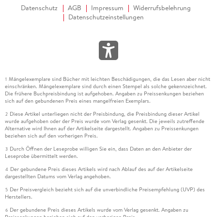
Datenschutz
AGB
Impressum
Widerrufsbelehrung
Datenschutzeinstellungen
Mängelexemplare sind Bücher mit leichten Beschädigungen, die das Lesen aber nicht
1
einschränken. Mängelexemplare sind durch einen Stempel als solche gekennzeichnet.
Die frühere Buchpreisbindung ist aufgehoben. Angaben zu Preissenkungen beziehen
sich auf den gebundenen Preis eines mangelfreien Exemplars.
Diese Artikel unterliegen nicht der Preisbindung, die Preisbindung dieser Artikel
2
wurde aufgehoben oder der Preis wurde vom Verlag gesenkt. Die jeweils zutreffende
Alternative wird Ihnen auf der Artikelseite dargestellt. Angaben zu Preissenkungen
beziehen sich auf den vorherigen Preis.
Durch Öffnen der Leseprobe willigen Sie ein, dass Daten an den Anbieter der
3
Leseprobe übermittelt werden.
Der gebundene Preis dieses Artikels wird nach Ablauf des auf der Artikelseite
4
dargestellten Datums vom Verlag angehoben.
Der Preisvergleich bezieht sich auf die unverbindliche Preisempfehlung (UVP) des
5
Herstellers.
Der gebundene Preis dieses Artikels wurde vom Verlag gesenkt. Angaben zu
6
Preissenkungen beziehen sich auf den vorherigen Preis.