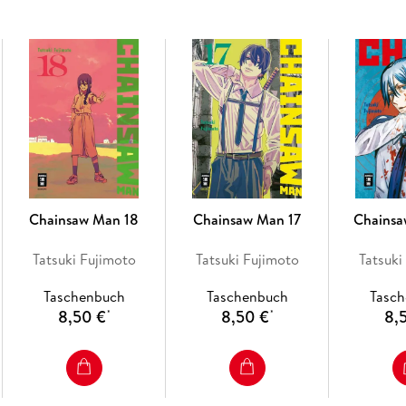
- Manga Passion.
Chainsaw Man 18
Chainsaw Man 17
Chains
Tatsuki Fujimoto
Tatsuki Fujimoto
Tatsuki
Taschenbuch
Taschenbuch
Tasc
8,50 €
8,50 €
8,
*
*