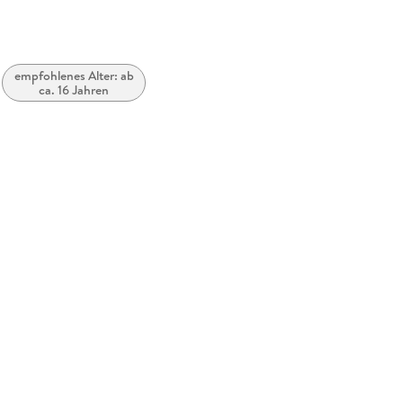
empfohlenes Alter: ab
ca. 16 Jahren