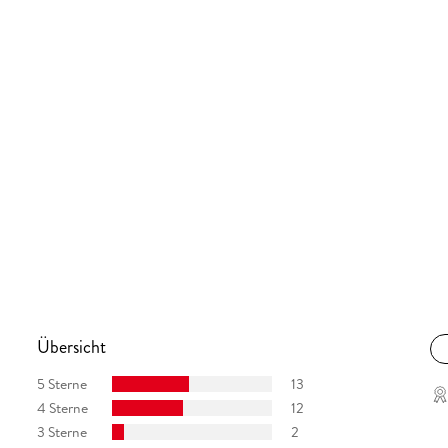
Übersicht
5 Sterne
13
4 Sterne
12
3 Sterne
2