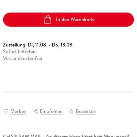
In den Warenkorb
Zustellung:
Di, 11.08. - Do, 13.08.
Sofort lieferbar
Versandkostenfrei
Merken
Empfehlen
Bewerten
CHAINSAW MAN - An diesem Hype führt kein Weg vorbei!