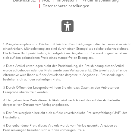
Datenschutzeinstellungen
Mängelexemplare sind Bücher mit leichten Beschädigungen, die das Lesen aber nicht
1
einschränken. Mängelexemplare sind durch einen Stempel als solche gekennzeichnet.
Die frühere Buchpreisbindung ist aufgehoben. Angaben zu Preissenkungen beziehen
sich auf den gebundenen Preis eines mangelfreien Exemplars.
Diese Artikel unterliegen nicht der Preisbindung, die Preisbindung dieser Artikel
2
wurde aufgehoben oder der Preis wurde vom Verlag gesenkt. Die jeweils zutreffende
Alternative wird Ihnen auf der Artikelseite dargestellt. Angaben zu Preissenkungen
beziehen sich auf den vorherigen Preis.
Durch Öffnen der Leseprobe willigen Sie ein, dass Daten an den Anbieter der
3
Leseprobe übermittelt werden.
Der gebundene Preis dieses Artikels wird nach Ablauf des auf der Artikelseite
4
dargestellten Datums vom Verlag angehoben.
Der Preisvergleich bezieht sich auf die unverbindliche Preisempfehlung (UVP) des
5
Herstellers.
Der gebundene Preis dieses Artikels wurde vom Verlag gesenkt. Angaben zu
6
Preissenkungen beziehen sich auf den vorherigen Preis.