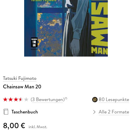
Tatsuki Fujimoto
Chainsaw Man 20
(
3 Bewertungen
)
80 Lesepunkte
15
Taschenbuch
Alle 2 Formate
8,00 €
inkl. Mwst.