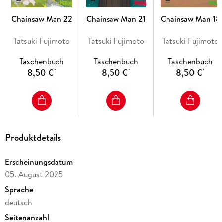
Chainsaw Man 22
Chainsaw Man 21
Chainsaw Man 18
Tatsuki Fujimoto
Tatsuki Fujimoto
Tatsuki Fujimoto
Taschenbuch
Taschenbuch
Taschenbuch
8,50 €
8,50 €
8,50 €
*
*
*
Produktdetails
Erscheinungsdatum
05. August 2025
Sprache
deutsch
Seitenanzahl