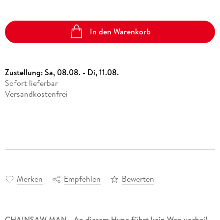
In den Warenkorb
Zustellung:
Sa, 08.08. - Di, 11.08.
Sofort lieferbar
Versandkostenfrei
Merken
Empfehlen
Bewerten
CHAINSAW MAN - An diesem Hype führt kein Weg vorbei!