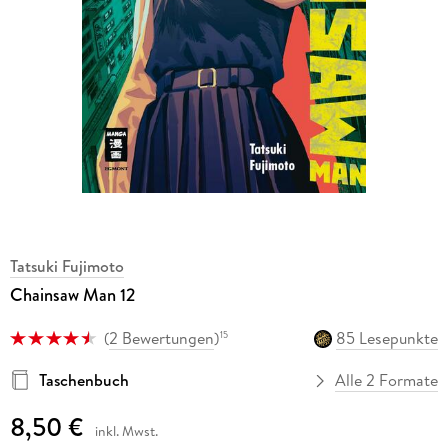
Tatsuki Fujimoto
Chainsaw Man 12
(
2 Bewertungen
)
85 Lesepunkte
15
Taschenbuch
Alle 2 Formate
8,50 €
inkl. Mwst.