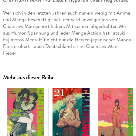
Wer sich in den letzten Jahren auch nur ein wenig mit Anime
und Manga beschäftigt hat, der wird unweigerlich von
Chainsaw Man gehört haben. Mit seinem abgedrehten Mix
aus Humor, Spannung und jeder Menge Action hat Tatsuki
Fujimotos Mega-Hit nicht nur die Herzen japanischer Manga-
Fans erobert - auch Deutschland ist im Chainsaw-Man-
Fieber!
Inhalt Band 3:
Noch immer im Hotel gefangen scheint es für
Denji und seine neuen Kollegen kein Entkommen zu geben.
Mehr aus dieser Reihe
Doch anstatt auf den niederträchtigen Deal des Gegners
einzugehen, beschließt Denji, ganz auf seine teuflischen
Kräfte zu vertrauen - nicht ahnend, dass bereits blutrote
Wolken am Horizont aufziehen. . .
"Blutig, lustig und actiongeladen."
- Manga Passion.