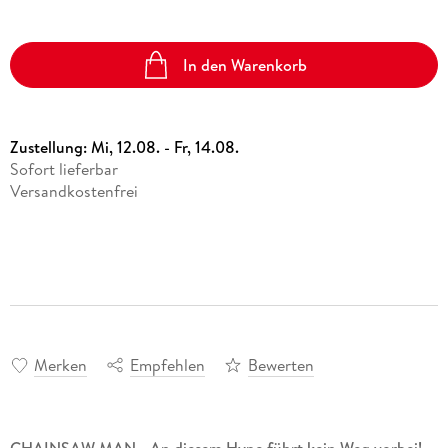
In den Warenkorb
Zustellung:
Mi, 12.08. - Fr, 14.08.
Sofort lieferbar
Versandkostenfrei
Merken
Empfehlen
Bewerten
CHAINSAW MAN - An diesem Hype führt kein Weg vorbei!