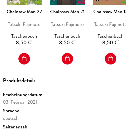
Chainsaw Man 22
Chainsaw Man 21
Chainsaw Man 18
Tatsuki Fujimoto
Tatsuki Fujimoto
Tatsuki Fujimoto
Taschenbuch
Taschenbuch
Taschenbuch
8,50 €
8,50 €
8,50 €
*
*
*
Produktdetails
Erscheinungsdatum
03. Februar 2021
Sprache
deutsch
Seitenanzahl