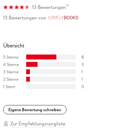
15
13 Bewertungen
13 Bewertungen
von
LovelyBooks
Übersicht
5 Sterne
8
4 Sterne
3
3 Sterne
1
2 Sterne
1
1 Stern
0
Eigene Bewertung schreiben
Zur Empfehlungsrangliste