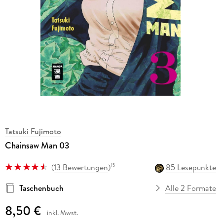
Tatsuki Fujimoto
Chainsaw Man 03
(
13 Bewertungen
)
85 Lesepunkte
15
Taschenbuch
Alle 2 Formate
8,50 €
inkl. Mwst.