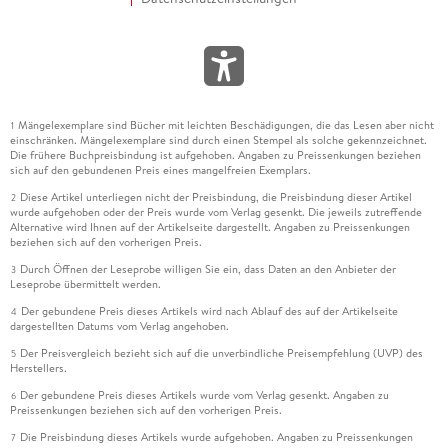
Mängelexemplare sind Bücher mit leichten Beschädigungen, die das Lesen aber nicht
1
einschränken. Mängelexemplare sind durch einen Stempel als solche gekennzeichnet.
Die frühere Buchpreisbindung ist aufgehoben. Angaben zu Preissenkungen beziehen
sich auf den gebundenen Preis eines mangelfreien Exemplars.
Diese Artikel unterliegen nicht der Preisbindung, die Preisbindung dieser Artikel
2
wurde aufgehoben oder der Preis wurde vom Verlag gesenkt. Die jeweils zutreffende
Alternative wird Ihnen auf der Artikelseite dargestellt. Angaben zu Preissenkungen
beziehen sich auf den vorherigen Preis.
Durch Öffnen der Leseprobe willigen Sie ein, dass Daten an den Anbieter der
3
Leseprobe übermittelt werden.
Der gebundene Preis dieses Artikels wird nach Ablauf des auf der Artikelseite
4
dargestellten Datums vom Verlag angehoben.
Der Preisvergleich bezieht sich auf die unverbindliche Preisempfehlung (UVP) des
5
Herstellers.
Der gebundene Preis dieses Artikels wurde vom Verlag gesenkt. Angaben zu
6
Preissenkungen beziehen sich auf den vorherigen Preis.
Die Preisbindung dieses Artikels wurde aufgehoben. Angaben zu Preissenkungen
7