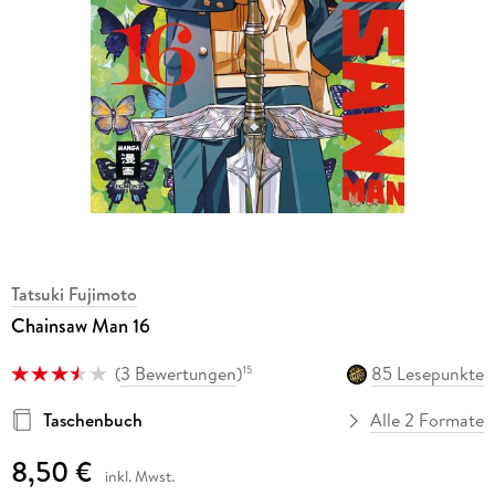
Tatsuki Fujimoto
Chainsaw Man 16
(
3 Bewertungen
)
85 Lesepunkte
15
Taschenbuch
Alle 2 Formate
8,50 €
inkl. Mwst.