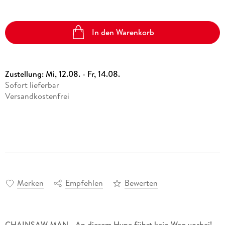
In den Warenkorb
Zustellung:
Mi, 12.08. - Fr, 14.08.
Sofort lieferbar
Versandkostenfrei
Merken
Empfehlen
Bewerten
CH
AINSAW MAN - An diesem Hype führt kein Weg vorbei!