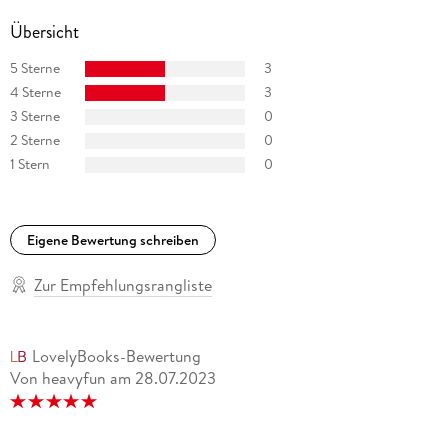
Übersicht
5 Sterne
3
4 Sterne
3
3 Sterne
0
2 Sterne
0
1 Stern
0
Eigene Bewertung schreiben
Zur Empfehlungsrangliste
LovelyBooks-Bewertung
Von heavyfun
am
28.07.2023