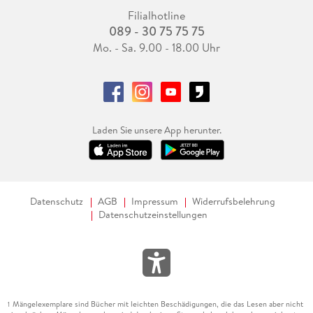
Filialhotline
089 - 30 75 75 75
Mo. - Sa. 9.00 - 18.00 Uhr
Laden Sie unsere App herunter.
Datenschutz
AGB
Impressum
Widerrufsbelehrung
Datenschutzeinstellungen
Mängelexemplare sind Bücher mit leichten Beschädigungen, die das Lesen aber nicht
1