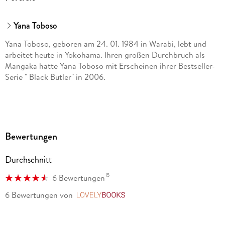
Carlsen Verlag GmbH, Völckersstraße 14-20, 22765
Hamburg, produktsicherheit@carlsen.de
Yana Toboso
Yana Toboso, geboren am 24. 01. 1984 in Warabi, lebt und
arbeitet heute in Yokohama. Ihren großen Durchbruch als
Mangaka hatte Yana Toboso mit Erscheinen ihrer Bestseller-
Serie " Black Butler" in 2006.
Bewertungen
Durchschnitt
15
6 Bewertungen
6 Bewertungen
von
LovelyBooks