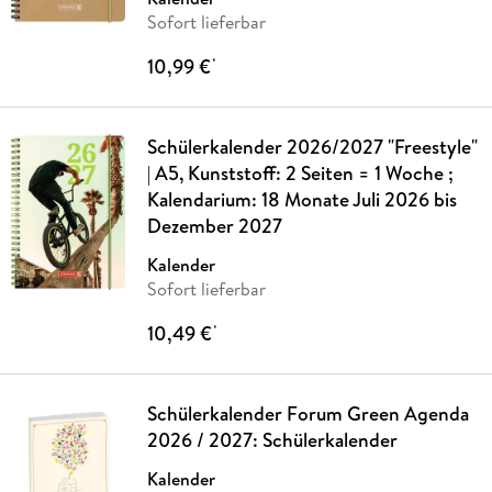
Sofort lieferbar
10,99 €
*
Schülerkalender 2026/2027 "Freestyle"
| A5, Kunststoff: 2 Seiten = 1 Woche ;
Kalendarium: 18 Monate Juli 2026 bis
Dezember 2027
Kalender
Sofort lieferbar
10,49 €
*
Schülerkalender Forum Green Agenda
2026 / 2027: Schülerkalender
Kalender