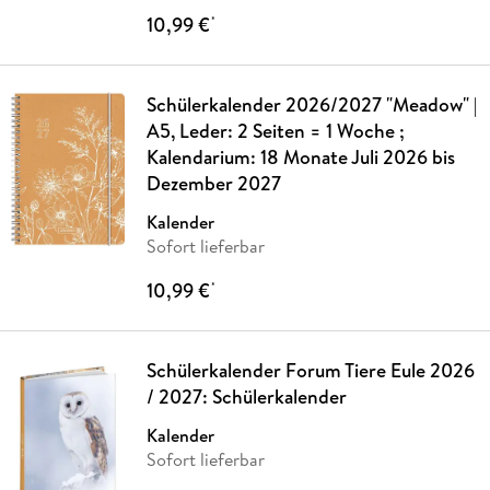
10,99 €
*
Schülerkalender 2026/2027 "Meadow" |
A5, Leder: 2 Seiten = 1 Woche ;
Kalendarium: 18 Monate Juli 2026 bis
Dezember 2027
Kalender
Sofort lieferbar
10,99 €
*
Schülerkalender Forum Tiere Eule 2026
/ 2027: Schülerkalender
Kalender
Sofort lieferbar