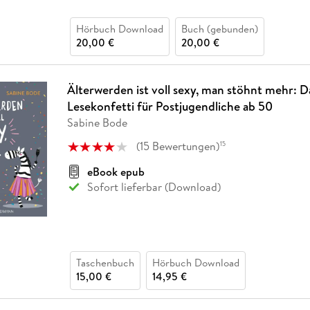
Hörbuch Download
Buch (gebunden)
20,00 €
20,00 €
Älterwerden ist voll sexy, man stöhnt mehr: D
Lesekonfetti für Postjugendliche ab 50
Sabine Bode
(
15
Bewertungen
)
15
eBook epub
Sofort lieferbar (Download)
Taschenbuch
Hörbuch Download
15,00 €
14,95 €