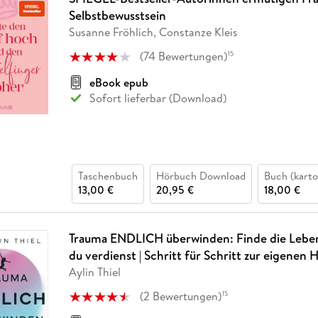
Selbstbewusstsein
Susanne Fröhlich, Constanze Kleis
(
74
Bewertungen
)
15
eBook epub
Sofort lieferbar (Download)
Taschenbuch
Hörbuch Download
Buch (karto
13,00 €
20,95 €
18,00 €
Trauma ENDLICH überwinden: Finde die Leben
du verdienst | Schritt für Schritt zur eigenen 
Aylin Thiel
(
2
Bewertungen
)
15