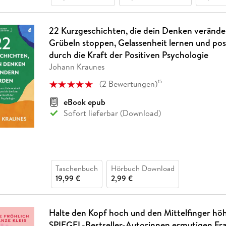
22 Kurzgeschichten, die dein Denken veränd
Grübeln stoppen, Gelassenheit lernen und pos
durch die Kraft der Positiven Psychologie
Johann Kraunes
(
2
Bewertungen
)
15
eBook epub
Sofort lieferbar (Download)
Taschenbuch
Hörbuch Download
19,99 €
2,99 €
Halte den Kopf hoch und den Mittelfinger höh
SPIEGEL-Bestseller-Autorinnen ermutigen Fr