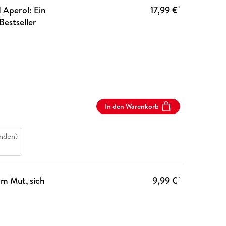
 Aperol: Ein
17,99 €
*
Bestseller
In den Warenkorb
nden)
m Mut, sich
9,99 €
*