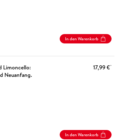
In den Warenkorb
d Limoncello:
17,99 €
*
nd Neuanfang.
In den Warenkorb