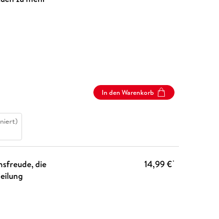
In den Warenkorb
niert)
sfreude, die
14,99 €
*
Heilung