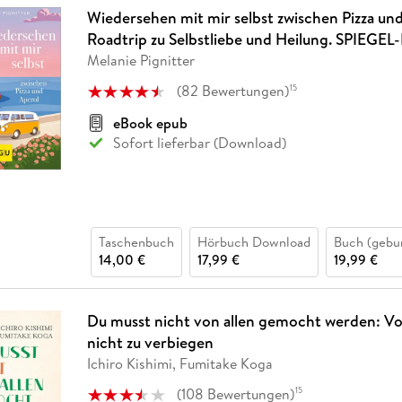
Wiedersehen mit mir selbst zwischen Pizza und
Roadtrip zu Selbstliebe und Heilung. SPIEGEL-
Melanie Pignitter
(
82
Bewertungen
)
15
eBook epub
Sofort lieferbar (Download)
Taschenbuch
Hörbuch Download
Buch (gebu
14,00 €
17,99 €
19,99 €
Du musst nicht von allen gemocht werden: Vo
nicht zu verbiegen
Ichiro Kishimi, Fumitake Koga
(
108
Bewertungen
)
15