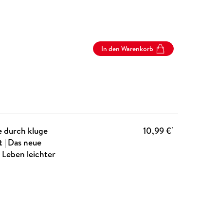
In den Warenkorb
e durch kluge
10,99 €
*
 | Das neue
 Leben leichter