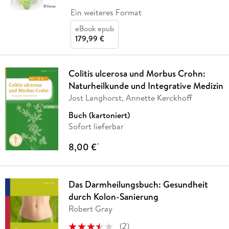
Ein weiteres Format
eBook epub
179,99 €
Colitis ulcerosa und Morbus Crohn:
Naturheilkunde und Integrative Medizin
Jost Langhorst, Annette Kerckhoff
Buch (kartoniert)
Sofort lieferbar
8,00 €
*
Das Darmheilungsbuch: Gesundheit
durch Kolon-Sanierung
Robert Gray
(
2
)