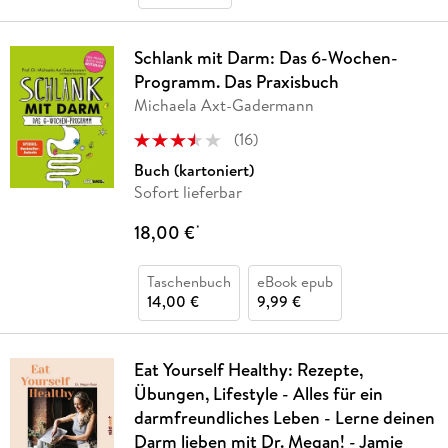
Schlank mit Darm: Das 6-Wochen-
Programm. Das Praxisbuch
Michaela Axt-Gadermann
(
16
)
Buch (kartoniert)
Sofort lieferbar
18,00 €
*
Taschenbuch
eBook epub
14,00 €
9,99 €
Eat Yourself Healthy: Rezepte,
Übungen, Lifestyle - Alles für ein
darmfreundliches Leben - Lerne deinen
Darm lieben mit Dr. Megan! - Jamie