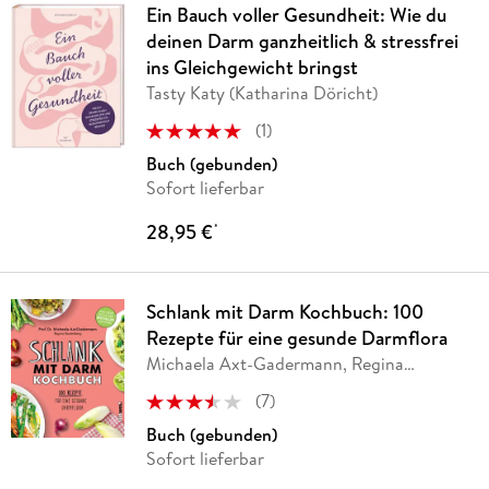
Ein Bauch voller Gesundheit: Wie du
deinen Darm ganzheitlich & stressfrei
ins Gleichgewicht bringst
Tasty Katy (Katharina Döricht)
(
1
)
Buch (gebunden)
Sofort lieferbar
28,95 €
*
Schlank mit Darm Kochbuch: 100
Rezepte für eine gesunde Darmflora
Michaela Axt-Gadermann, Regina
Rautenberg
(
7
)
Buch (gebunden)
Sofort lieferbar