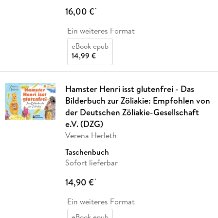
16,00 €
*
Ein weiteres Format
eBook epub
14,99 €
Hamster Henri isst glutenfrei - Das
Bilderbuch zur Zöliakie: Empfohlen von
der Deutschen Zöliakie-Gesellschaft
e.V. (DZG)
Verena Herleth
Taschenbuch
Sofort lieferbar
14,90 €
*
Ein weiteres Format
eBook epub