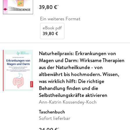
39,80 €
*
Ein weiteres Format
eBook pdf
39,80 €
Naturheilpraxis: Erkrankungen von
Magen und Darm: Wirksame Therapien
aus der Naturheilkunde - von
altbewährt bis hochmodern. Wissen,
was wirklich hilft: Die richtige
Behandlung finden und die
Selbstheilungskräfte aktivieren
Ann-Katrin Kossendey-Koch
Taschenbuch
Sofort lieferbar
24,00 €
*