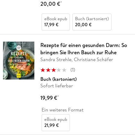
20,00 €
*
eBook epub
Buch (kartoniert)
17,99 €
20,00 €
Rezepte für einen gesunden Darm: So
bringen Sie Ihren Bauch zur Ruhe
Sandra Strehle, Christiane Schäfer
(
1
)
Buch (kartoniert)
Sofort lieferbar
19,99 €
*
Ein weiteres Format
eBook epub
21,99 €