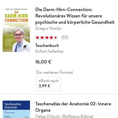
Die Darm-Hirn-Connection:
Revolutionäres Wissen für unsere
psychische und körperliche Gesundheit
Gregor Hasler
(
13
)
Taschenbuch
Sofort lieferbar
16,00 €
*
Ein weiteres Format
eBook epub
3,99 €
Taschenatlas der Anatomie 02: Innere
Organe
Helga Fritsch, Wolfgang Kühnel