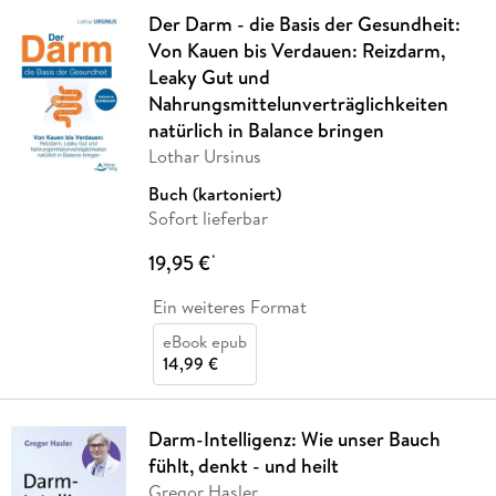
Der Darm - die Basis der Gesundheit:
Von Kauen bis Verdauen: Reizdarm,
Leaky Gut und
Nahrungsmittelunverträglichkeiten
natürlich in Balance bringen
Lothar Ursinus
Buch (kartoniert)
Sofort lieferbar
19,95 €
*
Ein weiteres Format
eBook epub
14,99 €
Darm-Intelligenz: Wie unser Bauch
fühlt, denkt - und heilt
Gregor Hasler