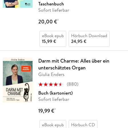
Taschenbuch
Sofort lieferbar
20,00 €
*
eBook epub
Hörbuch Download
15,99 €
24,95 €
Darm mit Charme: Alles über ein
unterschätztes Organ
Giulia Enders
(
880
)
Buch (kartoniert)
Sofort lieferbar
19,99 €
*
eBook epub
Hörbuch CD