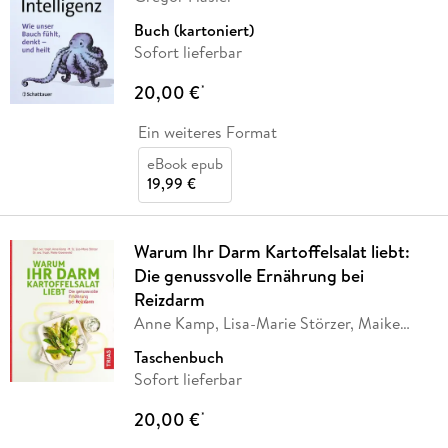
Buch (kartoniert)
Sofort lieferbar
20,00 €
*
Ein weiteres Format
eBook epub
19,99 €
Warum Ihr Darm Kartoffelsalat liebt:
Die genussvolle Ernährung bei
Reizdarm
Anne Kamp, Lisa-Marie Störzer, Maike
Groeneveld
Taschenbuch
Sofort lieferbar
20,00 €
*