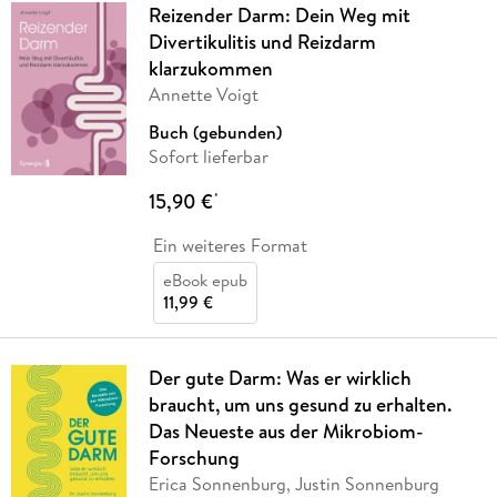
Reizender Darm: Dein Weg mit
Divertikulitis und Reizdarm
klarzukommen
Annette Voigt
Buch (gebunden)
Sofort lieferbar
15,90 €
*
Ein weiteres Format
eBook epub
11,99 €
Der gute Darm: Was er wirklich
braucht, um uns gesund zu erhalten.
Das Neueste aus der Mikrobiom-
Forschung
Erica Sonnenburg, Justin Sonnenburg