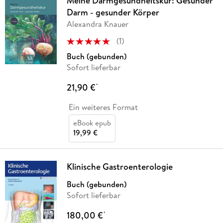
Meine Darmgesundheitskur: Gesunder
Darm - gesunder Körper
Alexandra Knauer
(
1
)
Buch (gebunden)
Sofort lieferbar
21,90 €
*
Ein weiteres Format
eBook epub
19,99 €
Klinische Gastroenterologie
Buch (gebunden)
Sofort lieferbar
180,00 €
*