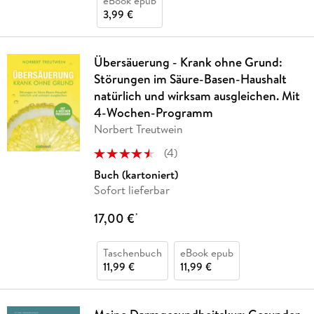
eBook epub
3,99 €
Übersäuerung - Krank ohne Grund:
Störungen im Säure-Basen-Haushalt
natürlich und wirksam ausgleichen. Mit
4-Wochen-Programm
Norbert Treutwein
(
4
)
Buch (kartoniert)
Sofort lieferbar
17,00 €
*
Taschenbuch
eBook epub
11,99 €
11,99 €