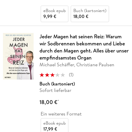
eBook epub
Buch (kartoniert)
9,99 €
18,00 €
Jeder Magen hat seinen Reiz: Warum
wir Sodbrennen bekommen und Liebe
durch den Magen geht. Alles über unser
empfindsamstes Organ
Michael Schäffer, Christiane Paulsen
(
1
)
Buch (kartoniert)
Sofort lieferbar
18,00 €
*
Ein weiteres Format
eBook epub
17,99 €