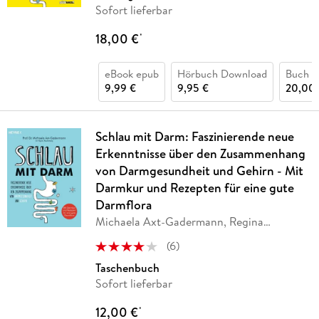
Sofort lieferbar
18,00 €
*
eBook epub
Hörbuch Download
Buch (k
9,99 €
9,95 €
20,00 
Schlau mit Darm: Faszinierende neue
Erkenntnisse über den Zusammenhang
von Darmgesundheit und Gehirn - Mit
Darmkur und Rezepten für eine gute
Darmflora
Michaela Axt-Gadermann, Regina
Rautenberg
(
6
)
Taschenbuch
Sofort lieferbar
12,00 €
*