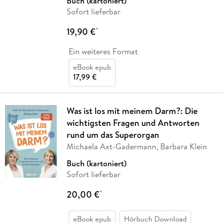
Buch (kartoniert)
Sofort lieferbar
19,90 €
*
Ein weiteres Format
eBook epub
17,99 €
Was ist los mit meinem Darm?: Die
wichtigsten Fragen und Antworten
rund um das Superorgan
Michaela Axt-Gadermann, Barbara Klein
Buch (kartoniert)
Sofort lieferbar
20,00 €
*
eBook epub
Hörbuch Download