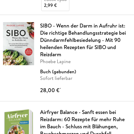
2,99 €
SIBO - Wenn der Darm in Aufruhr ist:
Die richtige Behandlungsstrategie bei
Dünndarmfehlbesiedelung - Mit 90
heilenden Rezepten für SIBO und
Reizdarm
Phoebe Lapine
Buch (gebunden)
Sofort lieferbar
28,00 €
*
Airfryer Balance - Sanft essen bei
Reizdarm: 60 Rezepte für mehr Ruhe
im Bauch - Schluss mit Blähungen,
Bauchschmerzen und Durchfall