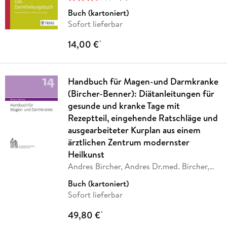
Buch (kartoniert)
Sofort lieferbar
14,00 €
*
Handbuch für Magen-und Darmkranke
(Bircher-Benner): Diätanleitungen für
gesunde und kranke Tage mit
Rezeptteil, eingehende Ratschläge und
ausgearbeiteter Kurplan aus einem
ärztlichen Zentrum modernster
Heilkunst
Andres Bircher, Andres Dr.med. Bircher,
Lilli
…
Buch (kartoniert)
Sofort lieferbar
49,80 €
*