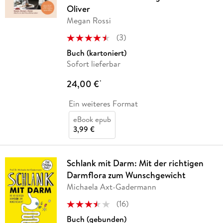
Oliver
Megan Rossi
(
3
)
Buch (kartoniert)
Sofort lieferbar
24,00 €
*
Ein weiteres Format
eBook epub
3,99 €
Schlank mit Darm: Mit der richtigen
Darmflora zum Wunschgewicht
Michaela Axt-Gadermann
(
16
)
Buch (gebunden)