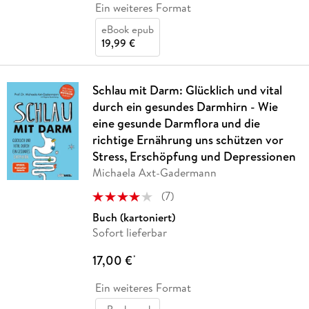
Ein weiteres Format
eBook epub
19,99 €
Schlau mit Darm: Glücklich und vital
durch ein gesundes Darmhirn - Wie
eine gesunde Darmflora und die
richtige Ernährung uns schützen vor
Stress, Erschöpfung und Depressionen
Michaela Axt-Gadermann
(
7
)
Buch (kartoniert)
Sofort lieferbar
17,00 €
*
Ein weiteres Format