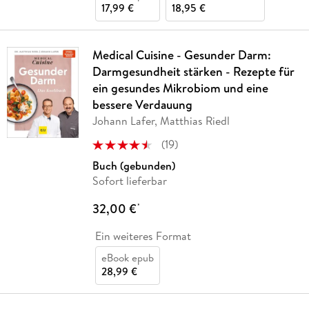
17,99 €
18,95 €
Medical Cuisine - Gesunder Darm:
Darmgesundheit stärken - Rezepte für
ein gesundes Mikrobiom und eine
bessere Verdauung
Johann Lafer, Matthias Riedl
(
19
)
Buch (gebunden)
Sofort lieferbar
32,00 €
*
Ein weiteres Format
eBook epub
28,99 €