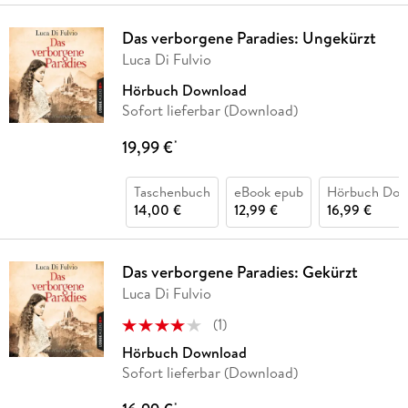
Das verborgene Paradies: Ungekürzt
Luca Di Fulvio
Hörbuch Download
Sofort lieferbar (Download)
19,99 €
*
Taschenbuch
eBook epub
Hörbuch Dow
14,00 €
12,99 €
16,99 €
Das verborgene Paradies: Gekürzt
Luca Di Fulvio
(
1
)
Hörbuch Download
Sofort lieferbar (Download)
*