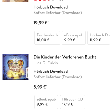
Hörbuch Download
Sofort lieferbar (Download)
19,99 €
*
Taschenbuch
eBook epub
Hörbuch Dow
16,00 €
9,99 €
11,99 €
Die Kinder der Verlorenen Bucht
Luca Di Fulvio
Hörbuch Download
Sofort lieferbar (Download)
5,99 €
*
eBook epub
Hörbuch CD
9,99 €
17,19 €