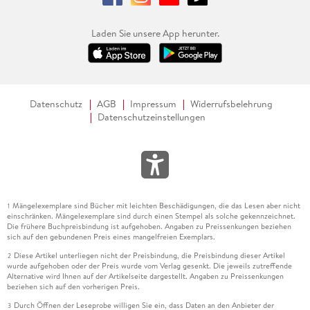
Laden Sie unsere App herunter.
Datenschutz
AGB
Impressum
Widerrufsbelehrung
Datenschutzeinstellungen
Mängelexemplare sind Bücher mit leichten Beschädigungen, die das Lesen aber nicht
1
einschränken. Mängelexemplare sind durch einen Stempel als solche gekennzeichnet.
Die frühere Buchpreisbindung ist aufgehoben. Angaben zu Preissenkungen beziehen
sich auf den gebundenen Preis eines mangelfreien Exemplars.
Diese Artikel unterliegen nicht der Preisbindung, die Preisbindung dieser Artikel
2
wurde aufgehoben oder der Preis wurde vom Verlag gesenkt. Die jeweils zutreffende
Alternative wird Ihnen auf der Artikelseite dargestellt. Angaben zu Preissenkungen
beziehen sich auf den vorherigen Preis.
Durch Öffnen der Leseprobe willigen Sie ein, dass Daten an den Anbieter der
3