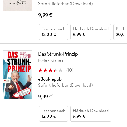
Sofort lieferbar (Download)
9,99 €
*
Taschenbuch
Hörbuch Download
Buch 
12,00 €
9,99 €
20,00
Das Strunk-Prinzip
Heinz Strunk
(
10
)
eBook epub
Sofort lieferbar (Download)
9,99 €
*
Taschenbuch
Hörbuch Download
12,00 €
9,99 €