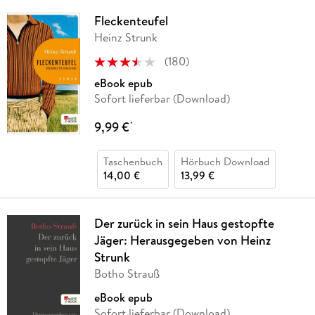
Fleckenteufel
Heinz Strunk
(
180
)
eBook epub
Sofort lieferbar (Download)
9,99 €
*
Taschenbuch
Hörbuch Download
14,00 €
13,99 €
Der zurück in sein Haus gestopfte
Jäger: Herausgegeben von Heinz
Strunk
Botho Strauß
eBook epub
Sofort lieferbar (Download)