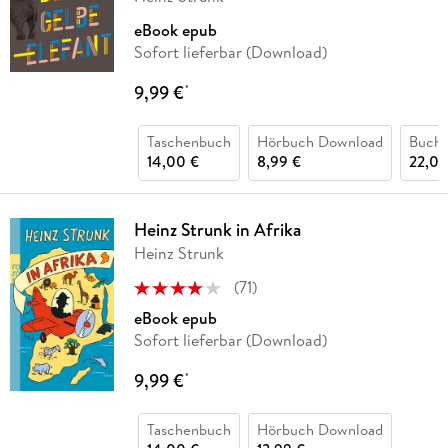
eBook epub
Sofort lieferbar (Download)
9,99 €
*
Taschenbuch
Hörbuch Download
Buch 
14,00 €
8,99 €
22,00
Heinz Strunk in Afrika
Heinz Strunk
(
71
)
eBook epub
Sofort lieferbar (Download)
9,99 €
*
Taschenbuch
Hörbuch Download