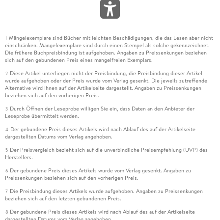
Mängelexemplare sind Bücher mit leichten Beschädigungen, die das Lesen aber nicht
1
einschränken. Mängelexemplare sind durch einen Stempel als solche gekennzeichnet.
Die frühere Buchpreisbindung ist aufgehoben. Angaben zu Preissenkungen beziehen
sich auf den gebundenen Preis eines mangelfreien Exemplars.
Diese Artikel unterliegen nicht der Preisbindung, die Preisbindung dieser Artikel
2
wurde aufgehoben oder der Preis wurde vom Verlag gesenkt. Die jeweils zutreffende
Alternative wird Ihnen auf der Artikelseite dargestellt. Angaben zu Preissenkungen
beziehen sich auf den vorherigen Preis.
Durch Öffnen der Leseprobe willigen Sie ein, dass Daten an den Anbieter der
3
Leseprobe übermittelt werden.
Der gebundene Preis dieses Artikels wird nach Ablauf des auf der Artikelseite
4
dargestellten Datums vom Verlag angehoben.
Der Preisvergleich bezieht sich auf die unverbindliche Preisempfehlung (UVP) des
5
Herstellers.
Der gebundene Preis dieses Artikels wurde vom Verlag gesenkt. Angaben zu
6
Preissenkungen beziehen sich auf den vorherigen Preis.
Die Preisbindung dieses Artikels wurde aufgehoben. Angaben zu Preissenkungen
7
beziehen sich auf den letzten gebundenen Preis.
Der gebundene Preis dieses Artikels wird nach Ablauf des auf der Artikelseite
8
dargestellten Datums vom Verlag angehoben.