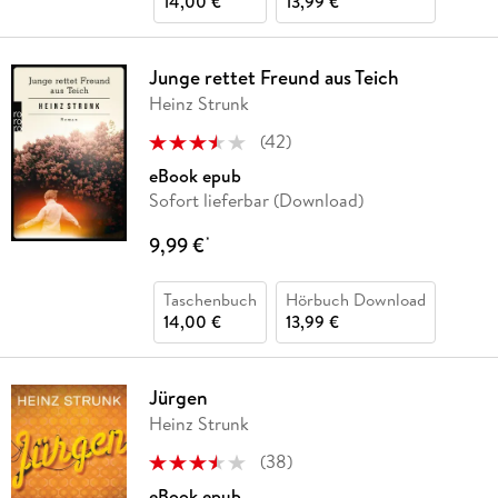
14,00 €
13,99 €
Junge rettet Freund aus Teich
Heinz Strunk
(
42
)
eBook epub
Sofort lieferbar (Download)
9,99 €
*
Taschenbuch
Hörbuch Download
14,00 €
13,99 €
Jürgen
Heinz Strunk
(
38
)
eBook epub