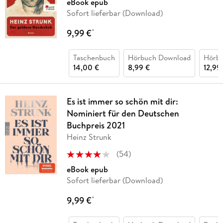
eBook epub
Sofort lieferbar (Download)
9,99 €
*
Taschenbuch
Hörbuch Download
Hörb
14,00 €
8,99 €
12,99
Es ist immer so schön mit dir:
Nominiert für den Deutschen
Buchpreis 2021
Heinz Strunk
(
54
)
eBook epub
Sofort lieferbar (Download)
9,99 €
*