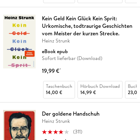
Kein Geld Kein Glück Kein Sprit:
Urkomische, todtraurige Geschichten
vom Meister der kurzen Strecke.
Heinz Strunk
eBook epub
Sofort lieferbar (Download)
19,99 €
*
Taschenbuch
Hörbuch Download
Buch 
14,00 €
14,99 €
23,00
Der goldene Handschuh
Heinz Strunk
(
311
)