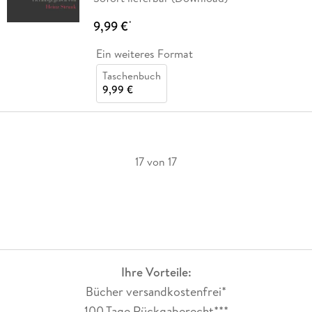
9,99 €
*
Ein weiteres Format
Taschenbuch
9,99 €
17 von 17
Ihre Vorteile:
Bücher versandkostenfrei*
100 Tage Rückgaberecht***