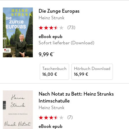
Die Zunge Europas
Heinz Strunk
(
73
)
eBook epub
Sofort lieferbar (Download)
9,99 €
*
Taschenbuch
Hörbuch Download
16,00 €
16,99 €
Nach Notat zu Bett: Heinz Strunks
Intimschatulle
Heinz Strunk
(
7
)
eBook epub