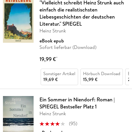
"Vielleicht schreibt Heinz Strunk auch
einfach die realistischsten
Liebesgeschichten der deutschen
Literatur." SPIEGEL
Heinz Strunk
eBook epub
Sofort lieferbar (Download)
19,99 €
*
Sonstiger Artikel
Hörbuch Download
B
19,69 €
15,99 €
2
Ein Sommer in Niendorf: Roman |
SPIEGEL Bestseller Platz 1
Heinz Strunk
(
95
)