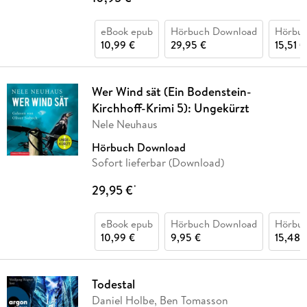
eBook epub
Hörbuch Download
Hörbu
10,99 €
29,95 €
15,51 €
Wer Wind sät (Ein Bodenstein-
Kirchhoff-Krimi 5): Ungekürzt
Nele Neuhaus
Hörbuch Download
Sofort lieferbar (Download)
29,95 €
*
eBook epub
Hörbuch Download
Hörbu
10,99 €
9,95 €
15,48 
Todestal
Daniel Holbe, Ben Tomasson