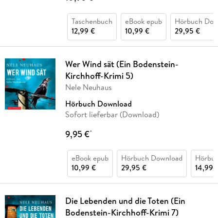
Taschenbuch
eBook epub
Hörbuch Dow
12,99 €
10,99 €
29,95 €
Wer Wind sät (Ein Bodenstein-
Kirchhoff-Krimi 5)
Nele Neuhaus
Hörbuch Download
Sofort lieferbar (Download)
9,95 €
*
eBook epub
Hörbuch Download
Hörbu
10,99 €
29,95 €
14,99 
Die Lebenden und die Toten (Ein
Bodenstein-Kirchhoff-Krimi 7)