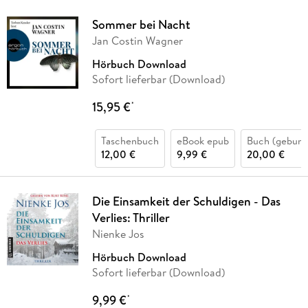
Sommer bei Nacht
Jan Costin Wagner
Hörbuch Download
Sofort lieferbar (Download)
15,95 €
*
Taschenbuch
eBook epub
Buch (gebund
12,00 €
9,99 €
20,00 €
Die Einsamkeit der Schuldigen - Das
Verlies: Thriller
Nienke Jos
Hörbuch Download
Sofort lieferbar (Download)
9,99 €
*