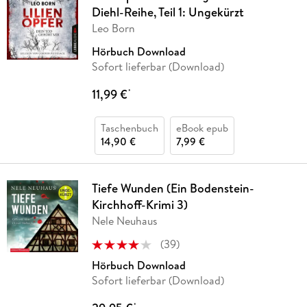
Diehl-Reihe, Teil 1: Ungekürzt
Leo Born
Hörbuch Download
Sofort lieferbar (Download)
11,99 €
*
Taschenbuch
eBook epub
14,90 €
7,99 €
Tiefe Wunden (Ein Bodenstein-
Kirchhoff-Krimi 3)
Nele Neuhaus
(
39
)
Hörbuch Download
Sofort lieferbar (Download)
*