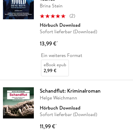
Brina Stein
(
2
)
Hörbuch Download
Sofort lieferbar (Download)
13,99 €
*
Ein weiteres Format
eBook epub
2,99 €
Schandflut: Kriminalroman
Helge Weichmann
Hörbuch Download
Sofort lieferbar (Download)
11,99 €
*