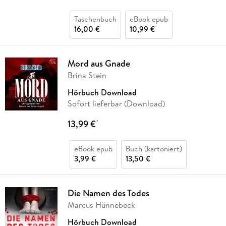
Taschenbuch
eBook epub
16,00 €
10,99 €
Mord aus Gnade
Brina Stein
Hörbuch Download
Sofort lieferbar (Download)
13,99 €
*
eBook epub
Buch (kartoniert)
3,99 €
13,50 €
Die Namen des Todes
Marcus Hünnebeck
Hörbuch Download