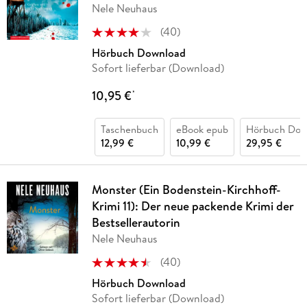
Nele Neuhaus
(
40
)
Hörbuch Download
Sofort lieferbar (Download)
10,95 €
*
Taschenbuch
eBook epub
Hörbuch Dow
12,99 €
10,99 €
29,95 €
Monster (Ein Bodenstein-Kirchhoff-
Krimi 11): Der neue packende Krimi der
Bestsellerautorin
Nele Neuhaus
(
40
)
Hörbuch Download
Sofort lieferbar (Download)