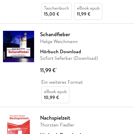
Taschenbuch
eBook epub
15,00 €
11,99 €
Schandfieber
Helge Weichmann
Hörbuch Download
Sofort lieferbar (Download)
11,99 €
*
Ein weiteres Format
eBook epub
10,99 €
Nachspielzeit
Thorsten Fiedler