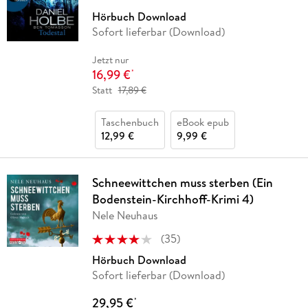
Hörbuch Download
Sofort lieferbar (Download)
Jetzt nur
16,99 €
*
Statt
17,89 €
Taschenbuch
eBook epub
12,99 €
9,99 €
Schneewittchen muss sterben (Ein
Bodenstein-Kirchhoff-Krimi 4)
Nele Neuhaus
(
35
)
Hörbuch Download
Sofort lieferbar (Download)
29,95 €
*