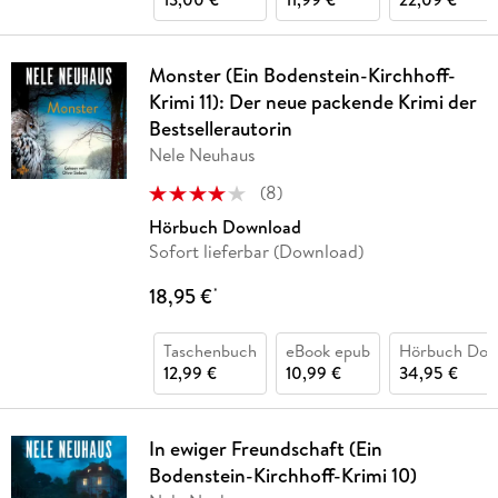
Monster (Ein Bodenstein-Kirchhoff-
Krimi 11): Der neue packende Krimi der
Bestsellerautorin
Nele Neuhaus
(
8
)
Hörbuch Download
Sofort lieferbar (Download)
18,95 €
*
Taschenbuch
eBook epub
Hörbuch Dow
12,99 €
10,99 €
34,95 €
In ewiger Freundschaft (Ein
Bodenstein-Kirchhoff-Krimi 10)