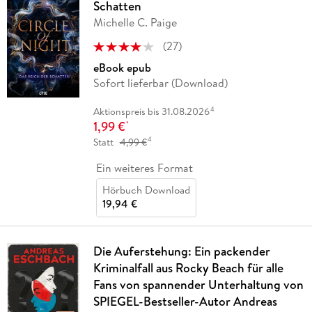
Schatten
Michelle C. Paige
(
27
)
eBook epub
Sofort lieferbar (Download)
4
Aktionspreis bis 31.08.2026
1,99 €
*
4
Statt
4,99 €
Ein weiteres Format
Hörbuch Download
19,94 €
Die Auferstehung: Ein packender
Kriminalfall aus Rocky Beach für alle
Fans von spannender Unterhaltung von
SPIEGEL-Bestseller-Autor Andreas