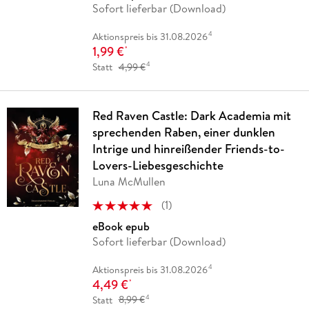
Sofort lieferbar (Download)
4
Aktionspreis bis 31.08.2026
1,99 €
*
4
Statt
4,99 €
Red Raven Castle: Dark Academia mit
sprechenden Raben, einer dunklen
Intrige und hinreißender Friends-to-
Lovers-Liebesgeschichte
Luna McMullen
(
1
)
eBook epub
Sofort lieferbar (Download)
4
Aktionspreis bis 31.08.2026
4,49 €
*
4
Statt
8,99 €