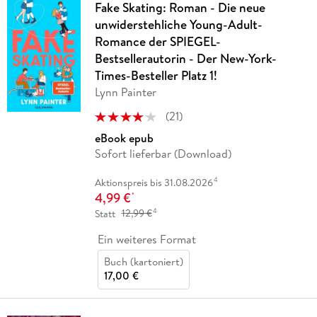
Fake Skating: Roman - Die neue
unwiderstehliche Young-Adult-
Romance der SPIEGEL-
Bestsellerautorin - Der New-York-
Times-Besteller Platz 1!
Lynn Painter
(
21
)
eBook epub
Sofort lieferbar (Download)
4
Aktionspreis bis 31.08.2026
4,99 €
*
4
Statt
12,99 €
Ein weiteres Format
Buch (kartoniert)
17,00 €