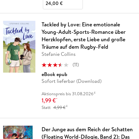
24,00 €
Tackled by Love: Eine emotionale
Young-Adult-Sports-Romance über
Herzklopfen, erste Liebe und große
Träume auf dem Rugby-Feld
Stefanie Collins
(
11
)
eBook epub
Sofort lieferbar (Download)
4
Aktionspreis bis 31.08.2026
1,99 €
*
4
Statt
4,99 €
Der Junge aus dem Reich der Schatten
(Floating World-Dilogie, Band 2): Das