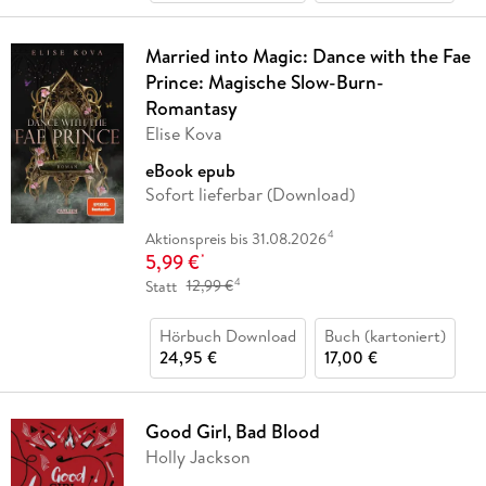
Married into Magic: Dance with the Fae
Prince: Magische Slow-Burn-
Romantasy
Elise Kova
eBook epub
Sofort lieferbar (Download)
4
Aktionspreis bis 31.08.2026
5,99 €
*
4
Statt
12,99 €
Hörbuch Download
Buch (kartoniert)
24,95 €
17,00 €
Good Girl, Bad Blood
Holly Jackson