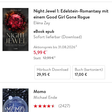
Night Jewel 1: Edelstein-Romantasy mit
einem Good Girl Gone Rogue
Eléna Zay
eBook epub
Sofort lieferbar (Download)
4
Aktionspreis bis 31.08.2026
5,99 €
*
4
Statt
12,99 €
Hörbuch Download
Buch (kartoniert)
29,95 €
17,00 €
Momo
Michael Ende
(
2427
)