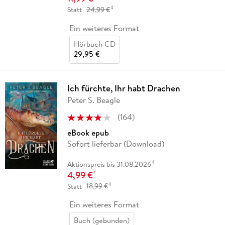
4
Statt
24,99 €
Ein weiteres Format
Hörbuch CD
29,95 €
Ich fürchte, Ihr habt Drachen
Peter S. Beagle
(
164
)
eBook epub
Sofort lieferbar (Download)
4
Aktionspreis bis 31.08.2026
4,99 €
*
4
Statt
18,99 €
Ein weiteres Format
Buch (gebunden)