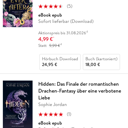
(
5
)
eBook epub
Sofort lieferbar (Download)
4
Aktionspreis bis 31.08.2026
4,99 €
*
4
Statt
9,99 €
Hörbuch Download
Buch (kartoniert)
24,95 €
18,00 €
Hidden: Das Finale der romantischen
Drachen-Fantasy über eine verbotene
Liebe
Sophie Jordan
(
1
)
eBook epub