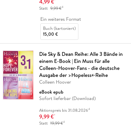
4,99 €
*
4
Statt
9,99 €
Ein weiteres Format
Buch (kartoniert)
15,00 €
Die Sky & Dean Reihe: Alle 3 Bände in
einem E-Book | Ein Muss für alle
Colleen-Hoover-Fans - die deutsche
Ausgabe der >Hopeless<-Reihe
Colleen Hoover
eBook epub
Sofort lieferbar (Download)
4
Aktionspreis bis 31.08.2026
9,99 €
*
4
Statt
19,99 €