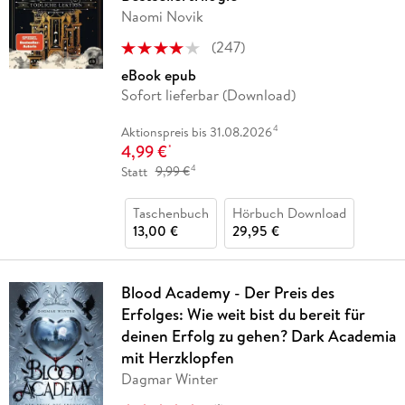
Naomi Novik
(
247
)
eBook epub
Sofort lieferbar (Download)
4
Aktionspreis bis 31.08.2026
4,99 €
*
4
Statt
9,99 €
Taschenbuch
Hörbuch Download
13,00 €
29,95 €
Blood Academy - Der Preis des
Erfolges: Wie weit bist du bereit für
deinen Erfolg zu gehen? Dark Academia
mit Herzklopfen
Dagmar Winter