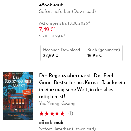
eBook epub
Sofort lieferbar (Download)
4
Aktionspreis bis 18.08.2026
7,49 €
*
4
Statt
14,99 €
Hörbuch Download
Buch (gebunden)
22,99 €
19,95 €
Der Regenzaubermarkt: Der Feel-
Good-Bestseller aus Korea - Tauche ein
in eine magische Welt, in der alles
möglich ist!
You Yeong-Gwang
(
1
)
eBook epub
Sofort lieferbar (Download)