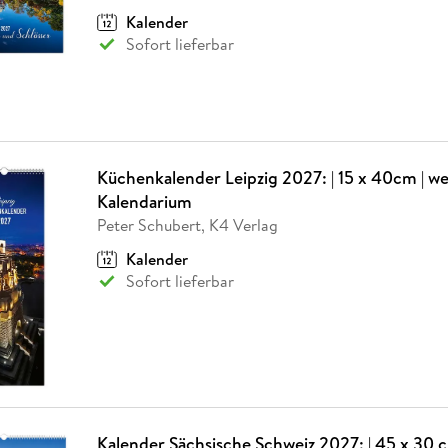
Kalender
Sofort lieferbar
Küchenkalender Leipzig 2027: | 15 x 40cm | we
Kalendarium
Peter Schubert, K4 Verlag
Kalender
Sofort lieferbar
Kalender Sächsische Schweiz 2027: | 45 x 30 c