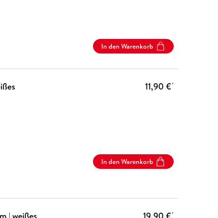
In den Warenkorb
ißes
11,90 €
*
In den Warenkorb
m | weißes
19,90 €
*