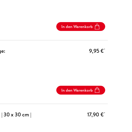
In den Warenkorb
ge:
9,95 €
*
In den Warenkorb
| 30 x 30 cm |
17,90 €
*