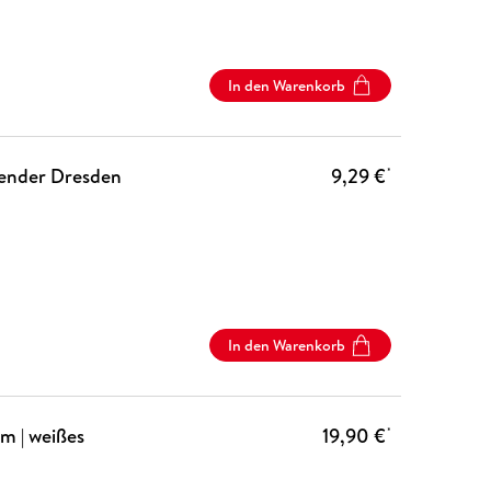
In den Warenkorb
lender Dresden
9,29 €
*
In den Warenkorb
m | weißes
19,90 €
*