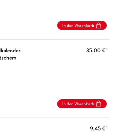
In den Warenkorb
kalender
35,00 €
*
utschem
In den Warenkorb
9,45 €
*