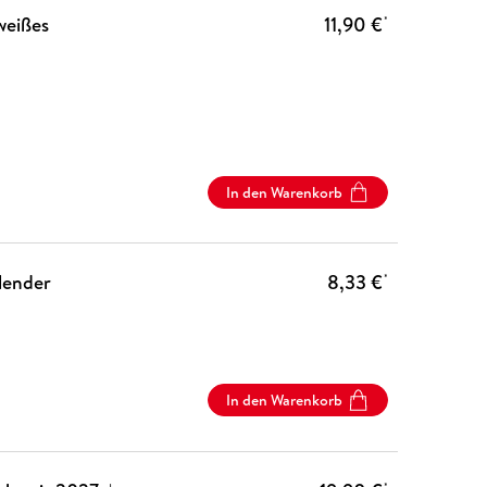
weißes
11,90 €
*
In den Warenkorb
lender
8,33 €
*
In den Warenkorb
*