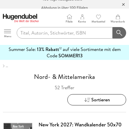
Abholung in über 100 Filialen
Filiale
Konto
Merkzettel
Warenkorb
Hugendubel
Menu
Summer Sale:
13% Rabatt
auf viele Sortimente mit dem
12
mehr
Code
SOMMER13
erfahren
…
Nord- & Mittelamerika
52 Treffer
Sortieren
New York 2027: Wandkalender 50x70