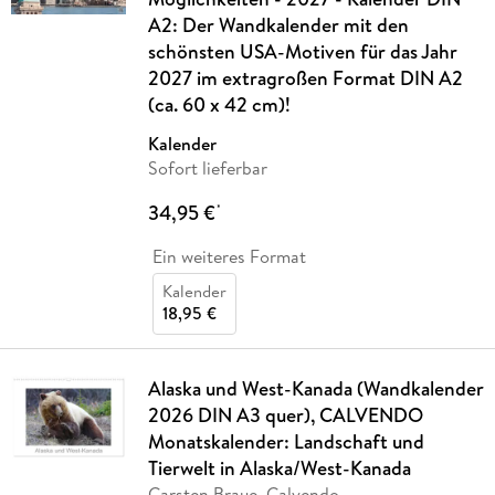
A2: Der Wandkalender mit den
schönsten USA-Motiven für das Jahr
2027 im extragroßen Format DIN A2
(ca. 60 x 42 cm)!
Kalender
Sofort lieferbar
34,95 €
*
Ein weiteres Format
Kalender
18,95 €
Alaska und West-Kanada (Wandkalender
2026 DIN A3 quer), CALVENDO
Monatskalender: Landschaft und
Tierwelt in Alaska/West-Kanada
Carsten Braue, Calvendo