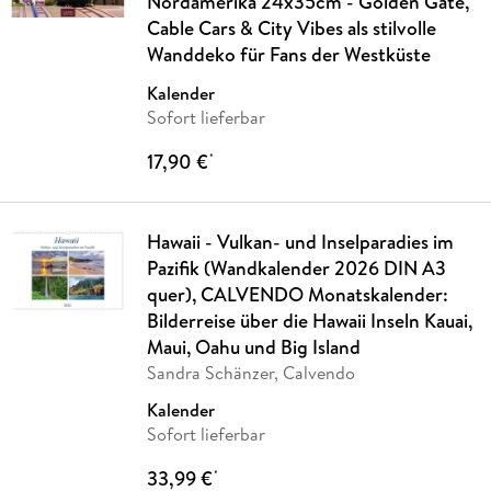
Nordamerika 24x35cm - Golden Gate,
Cable Cars & City Vibes als stilvolle
Wanddeko für Fans der Westküste
Kalender
Sofort lieferbar
17,90 €
*
Hawaii - Vulkan- und Inselparadies im
Pazifik (Wandkalender 2026 DIN A3
quer), CALVENDO Monatskalender:
Bilderreise über die Hawaii Inseln Kauai,
Maui, Oahu und Big Island
Sandra Schänzer, Calvendo
Kalender
Sofort lieferbar
33,99 €
*