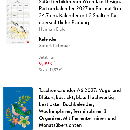
Süße Tierbilder von Wrendale Design.
Partnerkalender 2027 im Format 16 x
34,7 cm. Kalender mit 3 Spalten für
übersichtliche Planung
Hannah Dale
Kalender
Sofort lieferbar
Jetzt nur
9,99 €
*
Statt
11,82 €
Taschenkalender A6 2027: Vogel und
Blüten, bestickt, blau: Hochwertig
bestickter Buchkalender,
Wochenplaner, Terminplaner &
Organizer. Mit Ferienterminen und
Monatsübersichten