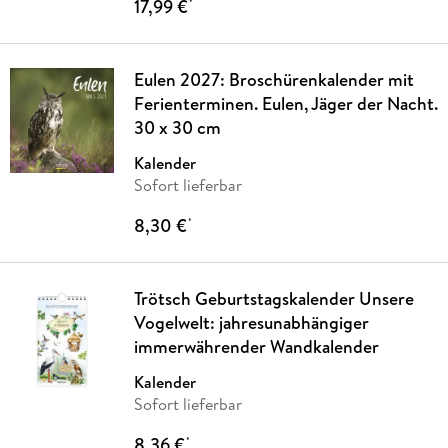
17,99 €
*
Eulen 2027: Broschürenkalender mit
Ferienterminen. Eulen, Jäger der Nacht.
30 x 30 cm
Kalender
Sofort lieferbar
8,30 €
*
Trötsch Geburtstagskalender Unsere
Vogelwelt: jahresunabhängiger
immerwährender Wandkalender
Kalender
Sofort lieferbar
8,36 €
*