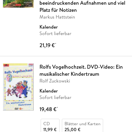
beeindruckenden Aufnahmen und viel
Platz für Notizen
Markus Hattstein
Kalender
Sofort lieferbar
21,19 €
*
Rolfs Vogelhochzeit. DVD-Video: Ein
musikalischer Kindertraum
Rolf Zuckowski
Kalender
Sofort lieferbar
19,48 €
*
CD
Blätter und Karten
11,99 €
25,00 €