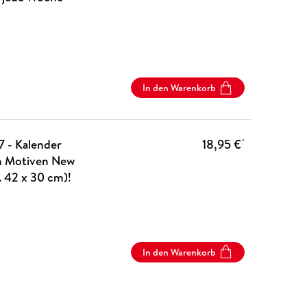
In den Warenkorb
27 - Kalender
18,95 €
*
n Motiven New
. 42 x 30 cm)!
In den Warenkorb