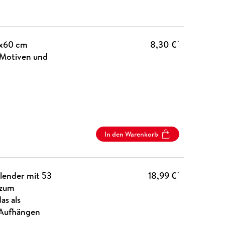
0x60 cm
8,30 €
*
-Motiven und
In den Warenkorb
lender mit 53
18,99 €
*
 zum
as als
 Aufhängen