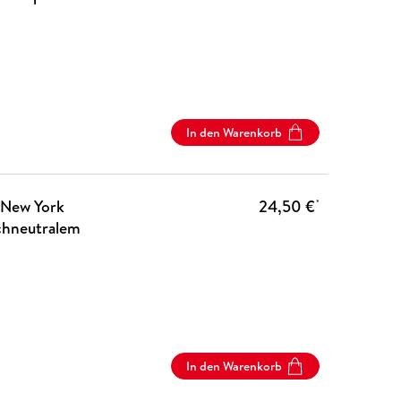
In den Warenkorb
 New York
24,50 €
*
achneutralem
In den Warenkorb