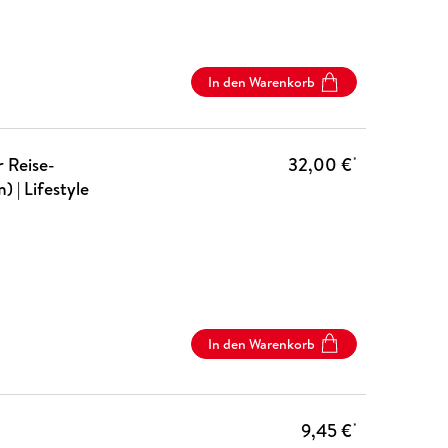
In den Warenkorb
r Reise-
32,00 €
*
 | Lifestyle
In den Warenkorb
9,45 €
*