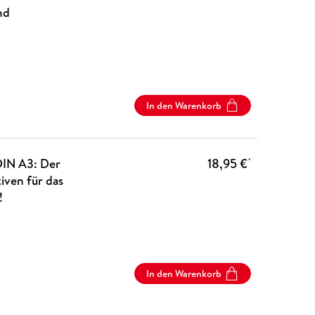
nd
In den Warenkorb
DIN A3: Der
18,95 €
*
ven für das
!
In den Warenkorb