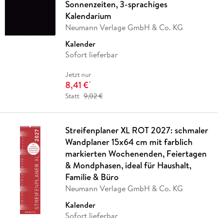
Sonnenzeiten, 3-sprachiges
Kalendarium
Neumann Verlage GmbH & Co. KG
Kalender
Sofort lieferbar
Jetzt nur
8,41 €
*
Statt
9,02 €
Streifenplaner XL ROT 2027: schmaler
Wandplaner 15x64 cm mit farblich
markierten Wochenenden, Feiertagen
& Mondphasen, ideal für Haushalt,
Familie & Büro
Neumann Verlage GmbH & Co. KG
Kalender
Sofort lieferbar