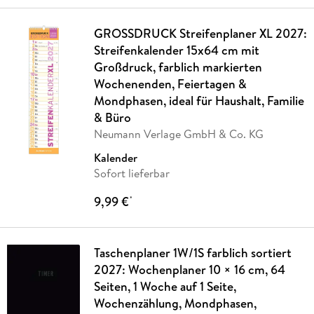
GROSSDRUCK Streifenplaner XL 2027:
Streifenkalender 15x64 cm mit
Großdruck, farblich markierten
Wochenenden, Feiertagen &
Mondphasen, ideal für Haushalt, Familie
& Büro
Neumann Verlage GmbH & Co. KG
Kalender
Sofort lieferbar
9,99 €
*
Taschenplaner 1W/1S farblich sortiert
2027: Wochenplaner 10 × 16 cm, 64
Seiten, 1 Woche auf 1 Seite,
Wochenzählung, Mondphasen,