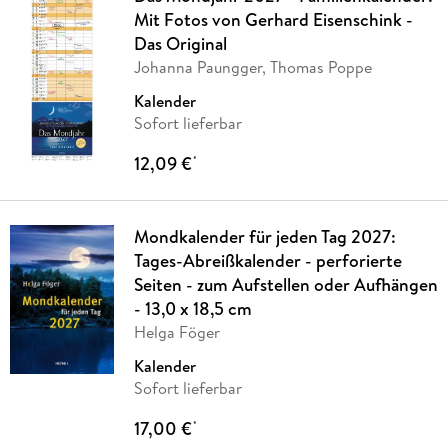
Mit Fotos von Gerhard Eisenschink -
Das Original
Johanna Paungger, Thomas Poppe
Kalender
Sofort lieferbar
12,09 €
*
Mondkalender für jeden Tag 2027:
Tages-Abreißkalender - perforierte
Seiten - zum Aufstellen oder Aufhängen
- 13,0 x 18,5 cm
Helga Föger
Kalender
Sofort lieferbar
17,00 €
*