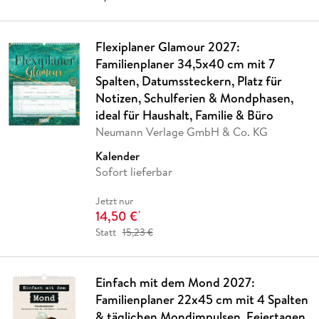
Flexiplaner Glamour 2027:
Familienplaner 34,5x40 cm mit 7
Spalten, Datumssteckern, Platz für
Notizen, Schulferien & Mondphasen,
ideal für Haushalt, Familie & Büro
Neumann Verlage GmbH & Co. KG
Kalender
Sofort lieferbar
Jetzt nur
14,50 €
*
Statt
15,23 €
Einfach mit dem Mond 2027:
Familienplaner 22x45 cm mit 4 Spalten
& täglichen Mondimpulsen, Feiertagen,