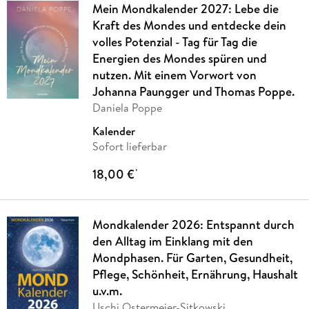
Mein Mondkalender 2027: Lebe die
Kraft des Mondes und entdecke dein
volles Potenzial - Tag für Tag die
Energien des Mondes spüren und
nutzen. Mit einem Vorwort von
Johanna Paungger und Thomas Poppe.
Daniela Poppe
Kalender
Sofort lieferbar
18,00 €
*
Mondkalender 2026: Entspannt durch
den Alltag im Einklang mit den
Mondphasen. Für Garten, Gesundheit,
Pflege, Schönheit, Ernährung, Haushalt
u.v.m.
Uschi Ostermeier-Sitkowski