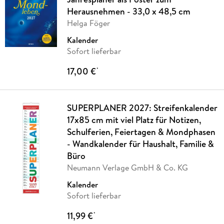
Herausnehmen - 33,0 x 48,5 cm
Helga Föger
Kalender
Sofort lieferbar
17,00 €
*
SUPERPLANER 2027: Streifenkalender
17x85 cm mit viel Platz für Notizen,
Schulferien, Feiertagen & Mondphasen
- Wandkalender für Haushalt, Familie &
Büro
Neumann Verlage GmbH & Co. KG
Kalender
Sofort lieferbar
11,99 €
*