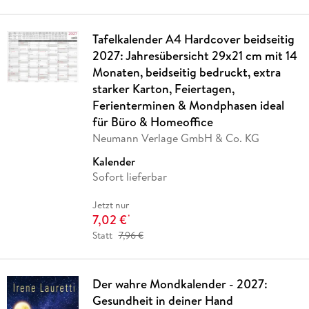
Tafelkalender A4 Hardcover beidseitig
2027: Jahresübersicht 29x21 cm mit 14
Monaten, beidseitig bedruckt, extra
starker Karton, Feiertagen,
Ferienterminen & Mondphasen ideal
für Büro & Homeoffice
Neumann Verlage GmbH & Co. KG
Kalender
Sofort lieferbar
Jetzt nur
7,02 €
*
Statt
7,96 €
Der wahre Mondkalender - 2027:
Gesundheit in deiner Hand