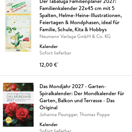
Der Tabaluga Familienplaner 2027:
Familienkalender 22x45 cm mit 5
Spalten, Helme-Heine-Illustrationen,
Feiertagen & Mondphasen, ideal für
Familie, Schule, Kita & Hobbys
Neumann Verlage GmbH & Co. KG
Kalender
Sofort lieferbar
12,00 €
*
Das Mondjahr 2027 - Garten-
Spiralkalender: Der Mondkalender für
Garten, Balkon und Terrasse - Das
Original
Johanna Paungger, Thomas Poppe
Kalender
Sofort lieferbar