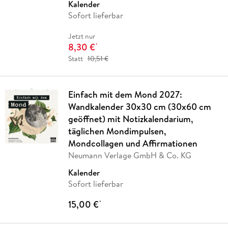
Kalender
Sofort lieferbar
Jetzt nur
8,30 €
*
Statt
10,51 €
Einfach mit dem Mond 2027:
Wandkalender 30x30 cm (30x60 cm
geöffnet) mit Notizkalendarium,
täglichen Mondimpulsen,
Mondcollagen und Affirmationen
Neumann Verlage GmbH & Co. KG
Kalender
Sofort lieferbar
15,00 €
*