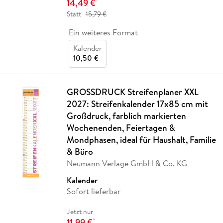
14,49 €
*
Statt
15,79 €
Ein weiteres Format
Kalender
10,50 €
GROSSDRUCK Streifenplaner XXL
2027: Streifenkalender 17x85 cm mit
Großdruck, farblich markierten
Wochenenden, Feiertagen &
Mondphasen, ideal für Haushalt, Familie
& Büro
Neumann Verlage GmbH & Co. KG
Kalender
Sofort lieferbar
Jetzt nur
11,99 €
*