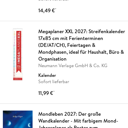
14,49 €
*
Megaplaner XXL 2027: Streifenkalender
17x85 cm mit Ferienterminen
(DE/AT/CH), Feiertagen &
Mondphasen, ideal für Haushalt, Büro &
Organisation
Neumann Verlage GmbH & Co. KG
Kalender
Sofort lieferbar
11,99 €
*
Mondleben 2027: Der große
Wandkalender - Mit farbigem Mond-
Jahresplaner als Poster zum