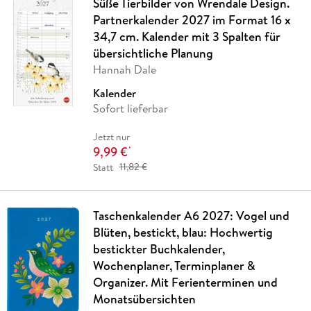
Süße Tierbilder von Wrendale Design.
Partnerkalender 2027 im Format 16 x
34,7 cm. Kalender mit 3 Spalten für
übersichtliche Planung
Hannah Dale
Kalender
Sofort lieferbar
Jetzt nur
9,99 €
*
Statt
11,82 €
Taschenkalender A6 2027: Vogel und
Blüten, bestickt, blau: Hochwertig
bestickter Buchkalender,
Wochenplaner, Terminplaner &
Organizer. Mit Ferienterminen und
Monatsübersichten