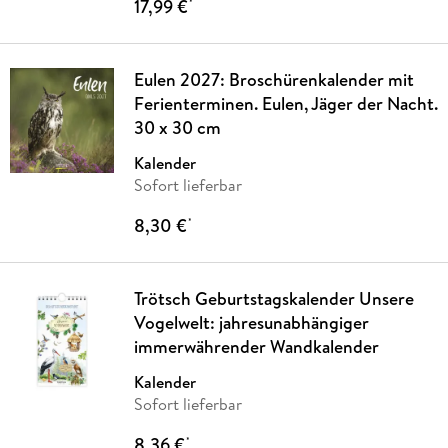
17,99 €
*
Eulen 2027: Broschürenkalender mit
Ferienterminen. Eulen, Jäger der Nacht.
30 x 30 cm
Kalender
Sofort lieferbar
8,30 €
*
Trötsch Geburtstagskalender Unsere
Vogelwelt: jahresunabhängiger
immerwährender Wandkalender
Kalender
Sofort lieferbar
8,36 €
*