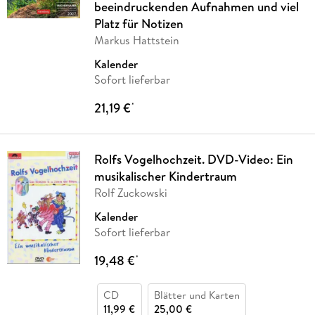
beeindruckenden Aufnahmen und viel
Platz für Notizen
Markus Hattstein
Kalender
Sofort lieferbar
21,19 €
*
Rolfs Vogelhochzeit. DVD-Video: Ein
musikalischer Kindertraum
Rolf Zuckowski
Kalender
Sofort lieferbar
19,48 €
*
CD
Blätter und Karten
11,99 €
25,00 €