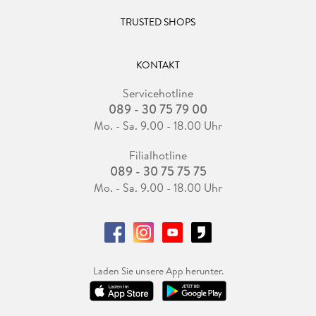
TRUSTED SHOPS
KONTAKT
Servicehotline
089 - 30 75 79 00
Mo. - Sa. 9.00 - 18.00 Uhr
Filialhotline
089 - 30 75 75 75
Mo. - Sa. 9.00 - 18.00 Uhr
Laden Sie unsere App herunter.