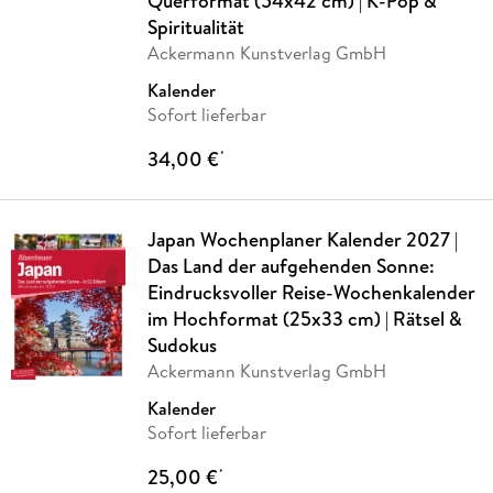
Querformat (54x42 cm) | K-Pop &
Spiritualität
Ackermann Kunstverlag GmbH
Kalender
Sofort lieferbar
34,00 €
*
Japan Wochenplaner Kalender 2027 |
Das Land der aufgehenden Sonne:
Eindrucksvoller Reise-Wochenkalender
im Hochformat (25x33 cm) | Rätsel &
Sudokus
Ackermann Kunstverlag GmbH
Kalender
Sofort lieferbar
25,00 €
*