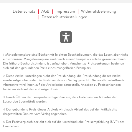
Datenschutz
AGB
Impressum
Widerrufsbelehrung
Datenschutzeinstellungen
Mängelexemplare sind Bücher mit leichten Beschädigungen, die das Lesen aber nicht
1
einschränken. Mängelexemplare sind durch einen Stempel als solche gekennzeichnet.
Die frühere Buchpreisbindung ist aufgehoben. Angaben zu Preissenkungen beziehen
sich auf den gebundenen Preis eines mangelfreien Exemplars.
Diese Artikel unterliegen nicht der Preisbindung, die Preisbindung dieser Artikel
2
wurde aufgehoben oder der Preis wurde vom Verlag gesenkt. Die jeweils zutreffende
Alternative wird Ihnen auf der Artikelseite dargestellt. Angaben zu Preissenkungen
beziehen sich auf den vorherigen Preis.
Durch Öffnen der Leseprobe willigen Sie ein, dass Daten an den Anbieter der
3
Leseprobe übermittelt werden.
Der gebundene Preis dieses Artikels wird nach Ablauf des auf der Artikelseite
4
dargestellten Datums vom Verlag angehoben.
Der Preisvergleich bezieht sich auf die unverbindliche Preisempfehlung (UVP) des
5
Herstellers.