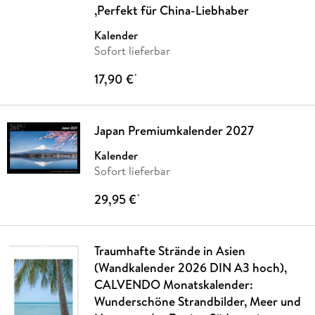
,Perfekt für China-Liebhaber
Kalender
Sofort lieferbar
17,90 €
*
Japan Premiumkalender 2027
Kalender
Sofort lieferbar
29,95 €
*
Traumhafte Strände in Asien
(Wandkalender 2026 DIN A3 hoch),
CALVENDO Monatskalender:
Wunderschöne Strandbilder, Meer und