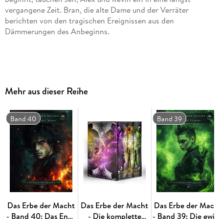
vergangene Zeit. Bran, die alte Dame und der Verräter
berichten von den tragischen Ereignissen aus den
Mehr aus dieser Reihe
Band 40
Band 39
. . . Silber- und Bronze-Gewinner beim Lovelybooks Lesepreis
. . . Nominiert für den Deutschen Phantastik Preis 2017 in
Das Erbe der Macht
Das Erbe der Macht
Das Erbe der Mach
- Band 40: Das Ende
- Die komplette
- Band 39: Die ewi