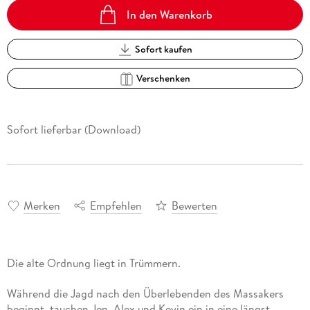
In den Warenkorb
Sofort kaufen
Verschenken
Sofort lieferbar (Download)
Merken
Empfehlen
Bewerten
Während die Jagd nach den Überlebenden des Massakers
beginnt, tauchen Jen, Alex und Kevin ein in eine längst