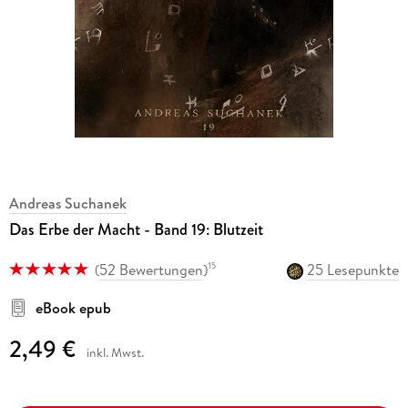
Andreas Suchanek
Das Erbe der Macht - Band 19: Blutzeit
(
52 Bewertungen
)
25 Lesepunkte
15
eBook epub
2,49 €
inkl. Mwst.