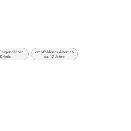
/Jugendliche:
empfohlenes Alter: ab
Krimis
ca. 12 Jahre