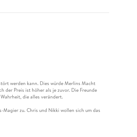
rstört werden kann. Dies würde Merlins Macht
der Preis ist höher als je zuvor. Die Freunde
-Magier zu. Chris und Nikki wollen sich um das
 dass das Problem längst furchtbare Ausmaße