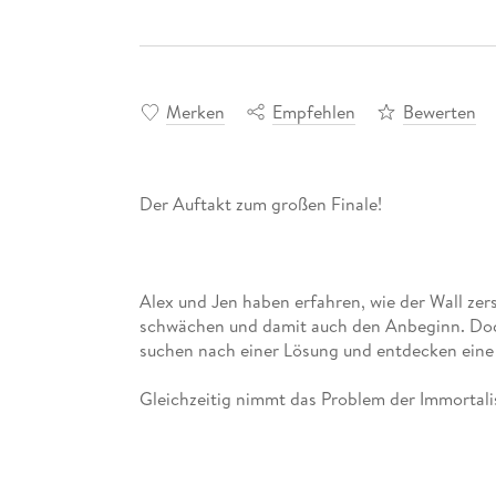
Merken
Empfehlen
Bewerten
Alex und Jen haben erfahren, wie der Wall ze
schwächen und damit auch den Anbeginn. Doch 
Gleichzeitig nimmt das Problem der Immortalis
Problem kümmern, doch es stellt sich heraus,
angenommen hat.