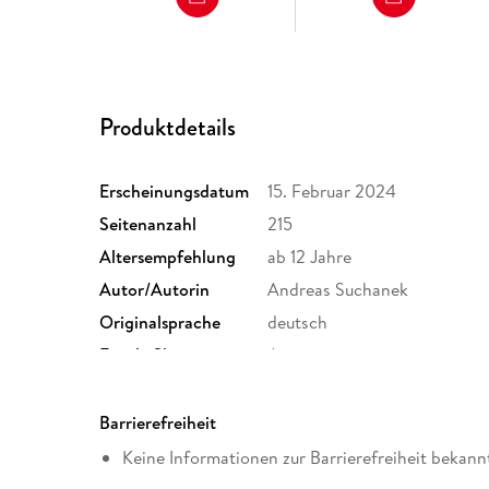
Produktdetails
Erscheinungsdatum
15. Februar 2024
Seitenanzahl
215
Altersempfehlung
ab 12 Jahre
Autor/Autorin
Andreas Suchanek
Originalsprache
deutsch
Family Sharing
Ja
Dateiformat
EPUB
Barrierefreiheit
Keine Informationen zur Barrierefreiheit bekann