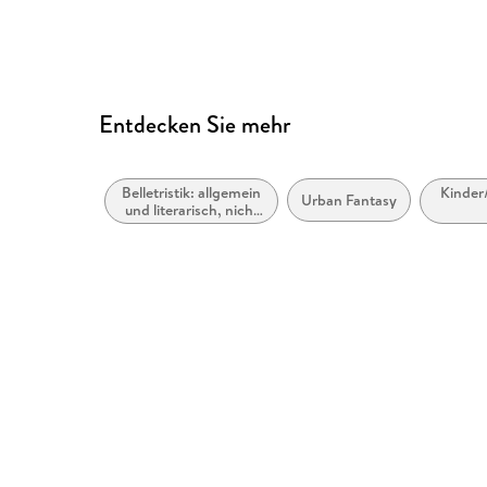
Entdecken Sie mehr
Belletristik: allgemein
Kinder
Urban Fantasy
und literarisch, nicht
nach Genre