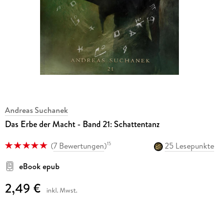
Andreas Suchanek
Das Erbe der Macht - Band 21: Schattentanz
(
7 Bewertungen
)
25 Lesepunkte
15
eBook epub
2,49 €
inkl. Mwst.