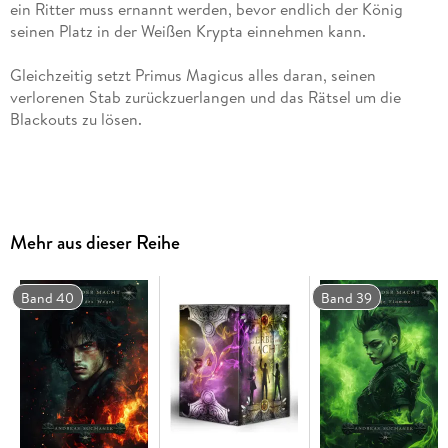
ein Ritter muss ernannt werden, bevor endlich der König
Gleichzeitig setzt Primus Magicus alles daran, seinen
verlorenen Stab zurückzuerlangen und das Rätsel um die
Mehr aus dieser Reihe
. . . Gewinner des Deutschen Phantastik Preis 2019 in "Beste
Band 40
Band 39
. . . Gewinner des Skoutz-Award 2018!