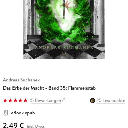
Andreas Suchanek
Das Erbe der Macht - Band 35: Flammenstab
(
5 Bewertungen
)
25 Lesepunkte
15
eBook epub
2,49 €
inkl. Mwst.