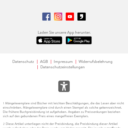
Laden Sie unsere App herunter.
Datenschutz
AGB
Impressum
Widerrufsbelehrung
Datenschutzeinstellungen
Mängelexemplare sind Bücher mit leichten Beschädigungen, die das Lesen aber nicht
1
einschränken. Mängelexemplare sind durch einen Stempel als solche gekennzeichnet.
Die frühere Buchpreisbindung ist aufgehoben. Angaben zu Preissenkungen beziehen
sich auf den gebundenen Preis eines mangelfreien Exemplars.
Diese Artikel unterliegen nicht der Preisbindung, die Preisbindung dieser Artikel
2