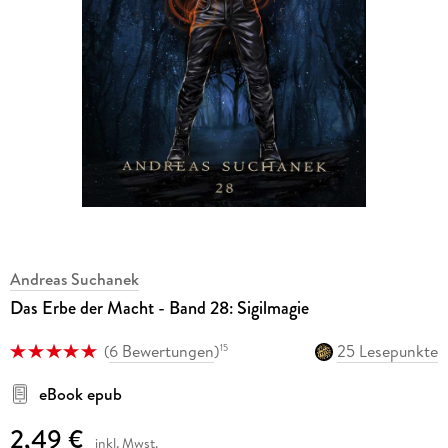
Andreas Suchanek
Das Erbe der Macht - Band 28: Sigilmagie
(
6 Bewertungen
)
25 Lesepunkte
15
eBook epub
2,49 €
inkl. Mwst.