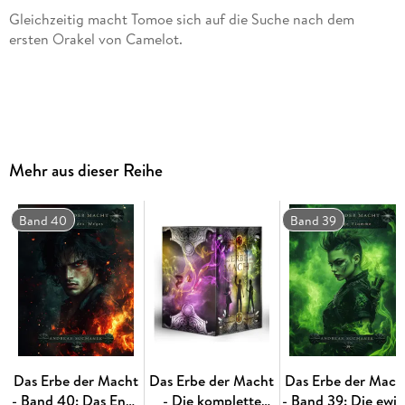
Gleichzeitig macht Tomoe sich auf die Suche nach dem
. . . Gewinner des Deutschen Phantastik Preis 2019 in "Beste
Mehr aus dieser Reihe
Band 40
Band 39
. . . Silber- und Bronze-Gewinner beim Lovelybooks Lesepreis
Das Erbe der Macht
Das Erbe der Macht
Das Erbe der Mach
- Band 40: Das Ende
- Die komplette
- Band 39: Die ewi