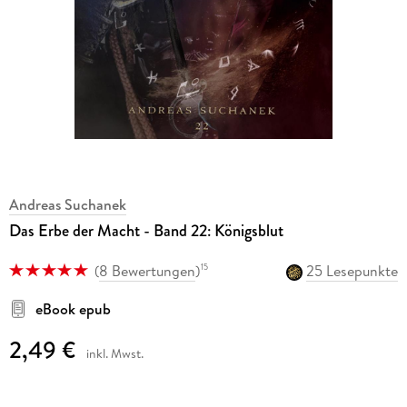
Andreas Suchanek
Das Erbe der Macht - Band 22: Königsblut
(
8 Bewertungen
)
25 Lesepunkte
15
eBook epub
2,49 €
inkl. Mwst.