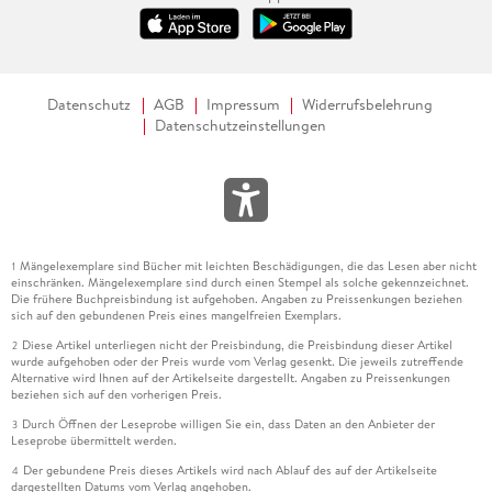
Datenschutz
AGB
Impressum
Widerrufsbelehrung
Datenschutzeinstellungen
Mängelexemplare sind Bücher mit leichten Beschädigungen, die das Lesen aber nicht
1
einschränken. Mängelexemplare sind durch einen Stempel als solche gekennzeichnet.
Die frühere Buchpreisbindung ist aufgehoben. Angaben zu Preissenkungen beziehen
sich auf den gebundenen Preis eines mangelfreien Exemplars.
Diese Artikel unterliegen nicht der Preisbindung, die Preisbindung dieser Artikel
2
wurde aufgehoben oder der Preis wurde vom Verlag gesenkt. Die jeweils zutreffende
Alternative wird Ihnen auf der Artikelseite dargestellt. Angaben zu Preissenkungen
beziehen sich auf den vorherigen Preis.
Durch Öffnen der Leseprobe willigen Sie ein, dass Daten an den Anbieter der
3
Leseprobe übermittelt werden.
Der gebundene Preis dieses Artikels wird nach Ablauf des auf der Artikelseite
4
dargestellten Datums vom Verlag angehoben.