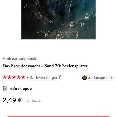
Andreas Suchanek
Das Erbe der Macht - Band 20: Seelensplitter
(
50 Bewertungen
)
25 Lesepunkte
15
eBook epub
2,49 €
inkl. Mwst.