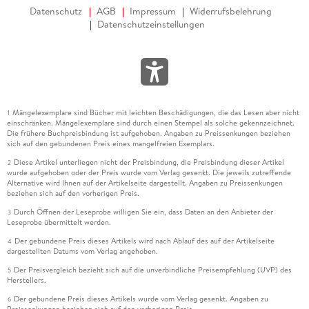
Datenschutz
AGB
Impressum
Widerrufsbelehrung
Datenschutzeinstellungen
Mängelexemplare sind Bücher mit leichten Beschädigungen, die das Lesen aber nicht
1
einschränken. Mängelexemplare sind durch einen Stempel als solche gekennzeichnet.
Die frühere Buchpreisbindung ist aufgehoben. Angaben zu Preissenkungen beziehen
sich auf den gebundenen Preis eines mangelfreien Exemplars.
Diese Artikel unterliegen nicht der Preisbindung, die Preisbindung dieser Artikel
2
wurde aufgehoben oder der Preis wurde vom Verlag gesenkt. Die jeweils zutreffende
Alternative wird Ihnen auf der Artikelseite dargestellt. Angaben zu Preissenkungen
beziehen sich auf den vorherigen Preis.
Durch Öffnen der Leseprobe willigen Sie ein, dass Daten an den Anbieter der
3
Leseprobe übermittelt werden.
Der gebundene Preis dieses Artikels wird nach Ablauf des auf der Artikelseite
4
dargestellten Datums vom Verlag angehoben.
Der Preisvergleich bezieht sich auf die unverbindliche Preisempfehlung (UVP) des
5
Herstellers.
Der gebundene Preis dieses Artikels wurde vom Verlag gesenkt. Angaben zu
6
Preissenkungen beziehen sich auf den vorherigen Preis.