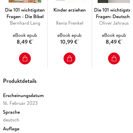
Die 101 wichtigsten
Kinder erziehen
Die 101 wichtigste
Fragen - Die Bibel
Fragen: Deutsche
Bernhard Lang
Xenia Frenkel
Oliver Jahraus
Literatur
eBook epub
eBook epub
eBook epub
8,49 €
10,99 €
8,49 €
*
*
*
Produktdetails
Erscheinungsdatum
16. Februar 2023
Sprache
deutsch
Auflage