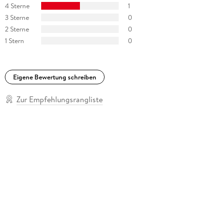
4 Sterne
1
3 Sterne
0
2 Sterne
0
1 Stern
0
Eigene Bewertung schreiben
Zur Empfehlungsrangliste