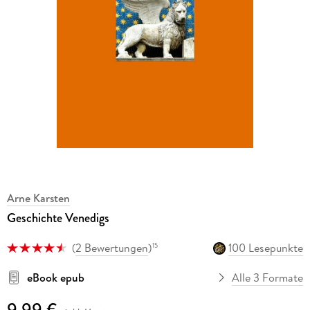
Arne Karsten
Geschichte Venedigs
(
2 Bewertungen
)
100 Lesepunkte
15
eBook epub
Alle 3 Formate
9,99 €