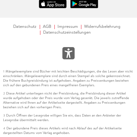
Datenschutz
AGB
Impressum
Widerrufsbelehrung
Datenschutzeinstellungen
Mängelexemplare sind Bücher mit leichten Beschädigungen, die das Lesen aber nicht
1
einschränken. Mängelexemplare sind durch einen Stempel als solche gekennzeichnet.
Die frühere Buchpreisbindung ist aufgehoben. Angaben zu Preissenkungen beziehen
sich auf den gebundenen Preis eines mangelfreien Exemplars.
Diese Artikel unterliegen nicht der Preisbindung, die Preisbindung dieser Artikel
2
wurde aufgehoben oder der Preis wurde vom Verlag gesenkt. Die jeweils zutreffende
Alternative wird Ihnen auf der Artikelseite dargestellt. Angaben zu Preissenkungen
beziehen sich auf den vorherigen Preis.
Durch Öffnen der Leseprobe willigen Sie ein, dass Daten an den Anbieter der
3
Leseprobe übermittelt werden.
Der gebundene Preis dieses Artikels wird nach Ablauf des auf der Artikelseite
4
dargestellten Datums vom Verlag angehoben.