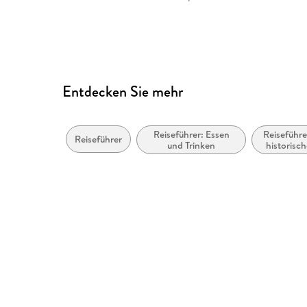
Entdecken Sie mehr
Reiseführer: Essen
Reiseführe
Reiseführer
und Trinken
historisch
Galeri