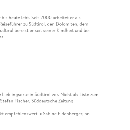
bis heute lebt. Seit 2000 arbeitet er als
 Reiseführer zu Südtirol, den Dolomiten, dem
tirol bereist er seit seiner Kindheit und bei
es.
 Lieblingsorte in Südtirol vor. Nicht als Liste zum
Stefan Fischer, Süddeutsche Zeitung
änkt empfehlenswert. « Sabine Eidenberger, bn