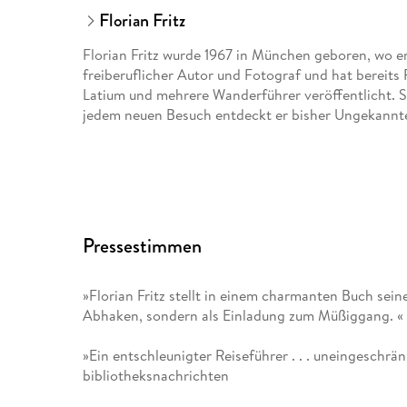
Florian Fritz
Florian Fritz wurde 1967 in München geboren, wo er 
freiberuflicher Autor und Fotograf und hat bereits
Latium und mehrere Wanderführer veröffentlicht. Süd
jedem neuen Besuch entdeckt er bisher Ungekannt
Pressestimmen
»Florian Fritz stellt in einem charmanten Buch seine
Abhaken, sondern als Einladung zum Müßiggang. « 
»Ein entschleunigter Reiseführer . . . uneingeschr
bibliotheksnachrichten