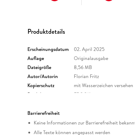
Produktdetails
Erscheinungsdatum
02. April 2025
Auflage
Originalausgabe
Dateigröße
8,56 MB
Autor/Autorin
Florian Fritz
Kopierschutz
mit Wasserzeichen versehen
Produktart
EBOOK
ISBN
9783458783077
Barrierefreiheit
Keine Informationen zur Barrierefreiheit bekann
Alle Texte können angepasst werden