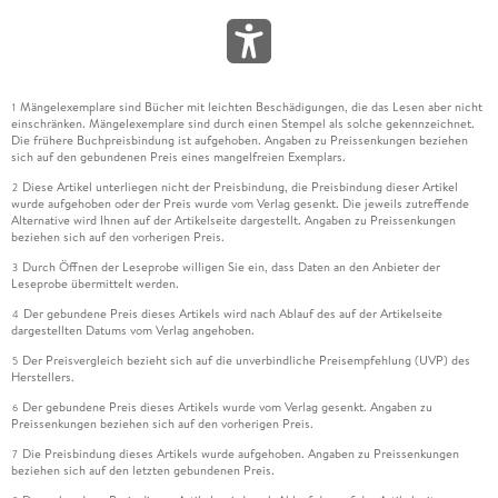
Mängelexemplare sind Bücher mit leichten Beschädigungen, die das Lesen aber nicht
1
einschränken. Mängelexemplare sind durch einen Stempel als solche gekennzeichnet.
Die frühere Buchpreisbindung ist aufgehoben. Angaben zu Preissenkungen beziehen
sich auf den gebundenen Preis eines mangelfreien Exemplars.
Diese Artikel unterliegen nicht der Preisbindung, die Preisbindung dieser Artikel
2
wurde aufgehoben oder der Preis wurde vom Verlag gesenkt. Die jeweils zutreffende
Alternative wird Ihnen auf der Artikelseite dargestellt. Angaben zu Preissenkungen
beziehen sich auf den vorherigen Preis.
Durch Öffnen der Leseprobe willigen Sie ein, dass Daten an den Anbieter der
3
Leseprobe übermittelt werden.
Der gebundene Preis dieses Artikels wird nach Ablauf des auf der Artikelseite
4
dargestellten Datums vom Verlag angehoben.
Der Preisvergleich bezieht sich auf die unverbindliche Preisempfehlung (UVP) des
5
Herstellers.
Der gebundene Preis dieses Artikels wurde vom Verlag gesenkt. Angaben zu
6
Preissenkungen beziehen sich auf den vorherigen Preis.
Die Preisbindung dieses Artikels wurde aufgehoben. Angaben zu Preissenkungen
7
beziehen sich auf den letzten gebundenen Preis.