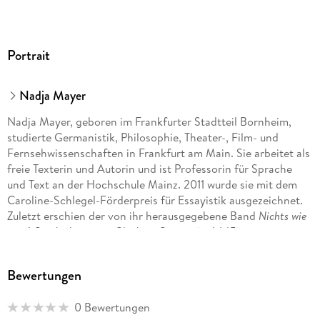
Portrait
Nadja Mayer
Nadja Mayer, geboren im Frankfurter Stadtteil Bornheim,
studierte Germanistik, Philosophie, Theater-, Film- und
Fernsehwissenschaften in Frankfurt am Main. Sie arbeitet als
freie Texterin und Autorin und ist Professorin für Sprache
und Text an der Hochschule Mainz. 2011 wurde sie mit dem
Caroline-Schlegel-Förderpreis für Essayistik ausgezeichnet.
Zuletzt erschien der von ihr herausgegebene Band
Nichts wie
raus! Geschichten vom Glück im Grünen
(it 4445).
Bewertungen
0 Bewertungen