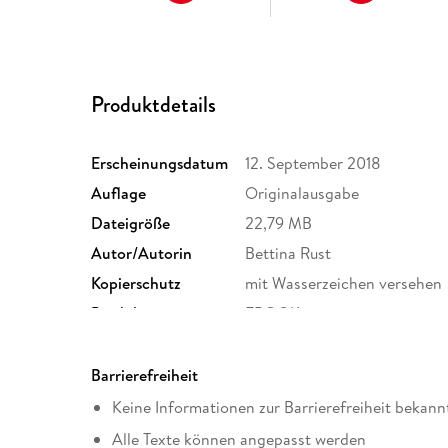
Produktdetails
Erscheinungsdatum
12. September 2018
Auflage
Originalausgabe
Dateigröße
22,79 MB
Autor/Autorin
Bettina Rust
Kopierschutz
mit Wasserzeichen versehen
Produktart
EBOOK
ISBN
9783458760320
Barrierefreiheit
Keine Informationen zur Barrierefreiheit bekann
Alle Texte können angepasst werden