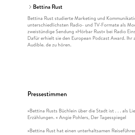
Bettina Rust
Bettina Rust studierte Marketing und Kommunikatio
unterschiedlichsten Radio- und TV-Formate als Mod
zweistündige Sendung »Hörbar Rust« bei Radio Eins
Dafür erhielt sie den European Podcast Award. Ihr 
Audible. de zu hören.
Pressestimmen
»Bettina Rusts Büchlein über die Stadt ist . . . als
Erzählungen. « Angie Pohlers, Der Tagesspiegel
»Bettina Rust hat einen unterhaltsamen Reiseführe