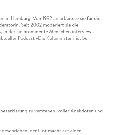
n in Hamburg. Von 1992 an arbeitete sie für die
eratorin. Seit 2002 moderiert sie die
, in der sie prominente Menschen interviewt.
aktueller Podcast »Die Kolumnisten« ist bei
 Liebeserklärung zu verstehen, voller Anekdoten und
r geschrieben, der Lust macht auf einen