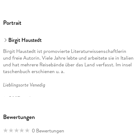
Portrait
Birgit Haustedt
Birgit Haustedt ist promovierte Literaturwissenschaftlerin
und freie Autorin. Viele Jahre lebte und arbeitete sie in Italien
und hat mehrere Reisebände über das Land verfasst. Im insel
taschenbuch erschienen u. a.
Lieblingsorte Venedig
(it 5027) und
Lieblingsorte Florenz
Bewertungen
(it 5026).
0 Bewertungen