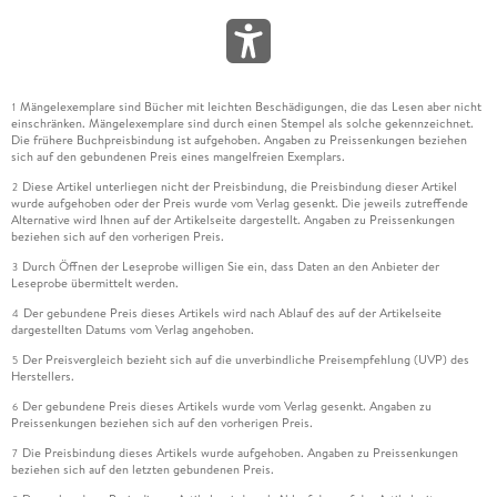
Mängelexemplare sind Bücher mit leichten Beschädigungen, die das Lesen aber nicht
1
einschränken. Mängelexemplare sind durch einen Stempel als solche gekennzeichnet.
Die frühere Buchpreisbindung ist aufgehoben. Angaben zu Preissenkungen beziehen
sich auf den gebundenen Preis eines mangelfreien Exemplars.
Diese Artikel unterliegen nicht der Preisbindung, die Preisbindung dieser Artikel
2
wurde aufgehoben oder der Preis wurde vom Verlag gesenkt. Die jeweils zutreffende
Alternative wird Ihnen auf der Artikelseite dargestellt. Angaben zu Preissenkungen
beziehen sich auf den vorherigen Preis.
Durch Öffnen der Leseprobe willigen Sie ein, dass Daten an den Anbieter der
3
Leseprobe übermittelt werden.
Der gebundene Preis dieses Artikels wird nach Ablauf des auf der Artikelseite
4
dargestellten Datums vom Verlag angehoben.
Der Preisvergleich bezieht sich auf die unverbindliche Preisempfehlung (UVP) des
5
Herstellers.
Der gebundene Preis dieses Artikels wurde vom Verlag gesenkt. Angaben zu
6
Preissenkungen beziehen sich auf den vorherigen Preis.
Die Preisbindung dieses Artikels wurde aufgehoben. Angaben zu Preissenkungen
7
beziehen sich auf den letzten gebundenen Preis.