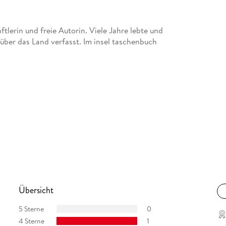
ftlerin und freie Autorin. Viele Jahre lebte und
 über das Land verfasst. Im insel taschenbuch
Übersicht
5 Sterne
0
4 Sterne
1