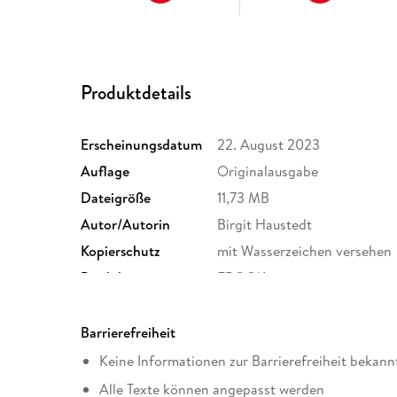
Produktdetails
Erscheinungsdatum
22. August 2023
Auflage
Originalausgabe
Dateigröße
11,73 MB
Autor/Autorin
Birgit Haustedt
Kopierschutz
mit Wasserzeichen versehen
Produktart
EBOOK
ISBN
9783458778233
Barrierefreiheit
Keine Informationen zur Barrierefreiheit bekann
Alle Texte können angepasst werden