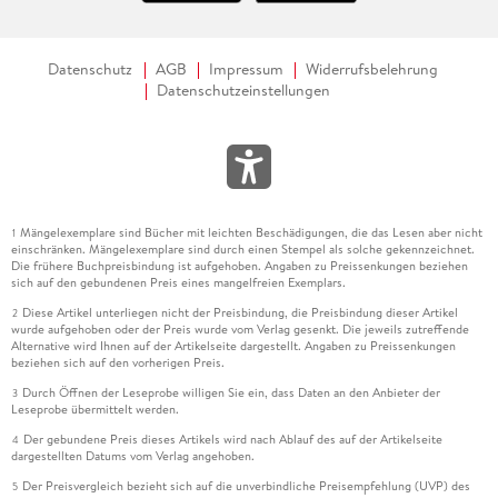
Datenschutz
AGB
Impressum
Widerrufsbelehrung
Datenschutzeinstellungen
Mängelexemplare sind Bücher mit leichten Beschädigungen, die das Lesen aber nicht
1
einschränken. Mängelexemplare sind durch einen Stempel als solche gekennzeichnet.
Die frühere Buchpreisbindung ist aufgehoben. Angaben zu Preissenkungen beziehen
sich auf den gebundenen Preis eines mangelfreien Exemplars.
Diese Artikel unterliegen nicht der Preisbindung, die Preisbindung dieser Artikel
2
wurde aufgehoben oder der Preis wurde vom Verlag gesenkt. Die jeweils zutreffende
Alternative wird Ihnen auf der Artikelseite dargestellt. Angaben zu Preissenkungen
beziehen sich auf den vorherigen Preis.
Durch Öffnen der Leseprobe willigen Sie ein, dass Daten an den Anbieter der
3
Leseprobe übermittelt werden.
Der gebundene Preis dieses Artikels wird nach Ablauf des auf der Artikelseite
4
dargestellten Datums vom Verlag angehoben.
Der Preisvergleich bezieht sich auf die unverbindliche Preisempfehlung (UVP) des
5