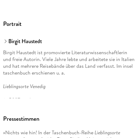
Portrait
Birgit Haustedt
Birgit Haustedt ist promovierte Literaturwissenschaftlerin
und freie Autorin. Viele Jahre lebte und arbeitete sie in Italien
und hat mehrere Reisebände über das Land verfasst. Im insel
taschenbuch erschienen u. a.
Lieblingsorte Venedig
(it 5027) und
Lieblingsorte Florenz
Pressestimmen
(it 5026).
»Nichts wie hin! In der Taschenbuch-Reihe
Lieblingsorte