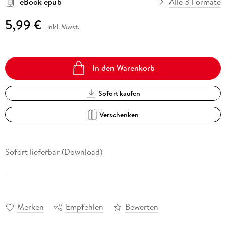
eBook epub
Alle 3 Formate
5,99 €
inkl. Mwst.
In den Warenkorb
Sofort kaufen
Verschenken
Sofort lieferbar (Download)
Merken
Empfehlen
Bewerten