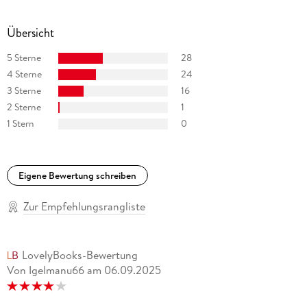
Übersicht
5 Sterne
28
4 Sterne
24
3 Sterne
16
2 Sterne
1
1 Stern
0
Eigene Bewertung schreiben
Zur Empfehlungsrangliste
LovelyBooks-Bewertung
Von Igelmanu66
am
06.09.2025