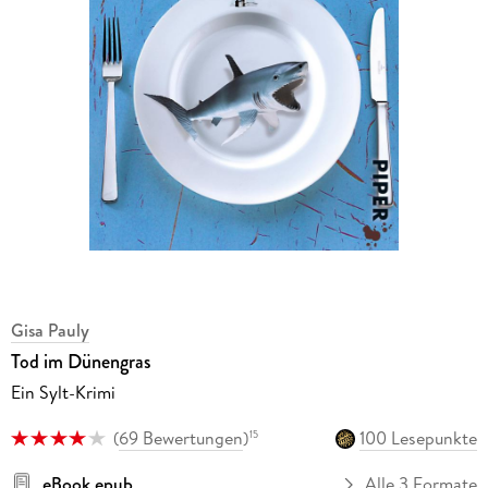
Gisa Pauly
Tod im Dünengras
Ein Sylt-Krimi
(
69 Bewertungen
)
100 Lesepunkte
15
eBook epub
Alle 3 Formate