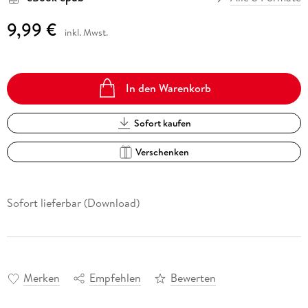
9,99 €
inkl. Mwst.
In den Warenkorb
Sofort kaufen
Verschenken
Sofort lieferbar (Download)
Merken
Empfehlen
Bewerten