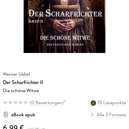
Werner Uebel
Der Scharfrichter II
Die schöne Witwe
(
0 Bewertungen
)
70 Lesepunkte
15
eBook epub
Alle 3 Formate
6,99 €