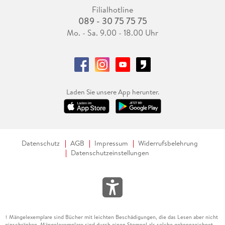
Filialhotline
089 - 30 75 75 75
Mo. - Sa. 9.00 - 18.00 Uhr
Laden Sie unsere App herunter.
Datenschutz
AGB
Impressum
Widerrufsbelehrung
Datenschutzeinstellungen
Mängelexemplare sind Bücher mit leichten Beschädigungen, die das Lesen aber nicht
1
einschränken. Mängelexemplare sind durch einen Stempel als solche gekennzeichnet.