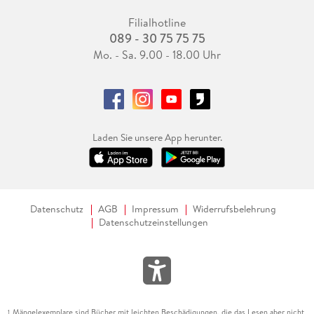
Filialhotline
089 - 30 75 75 75
Mo. - Sa. 9.00 - 18.00 Uhr
Laden Sie unsere App herunter.
Datenschutz
AGB
Impressum
Widerrufsbelehrung
Datenschutzeinstellungen
Mängelexemplare sind Bücher mit leichten Beschädigungen, die das Lesen aber nicht
1