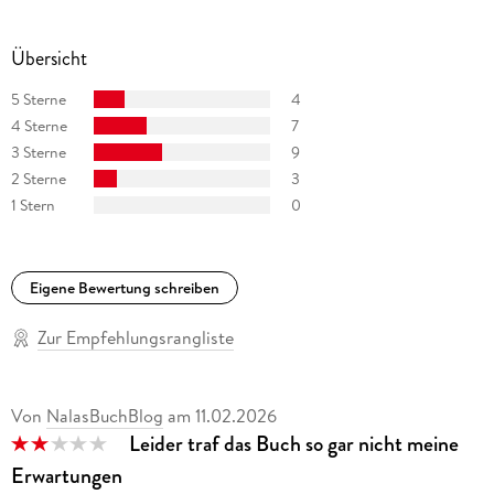
Übersicht
5 Sterne
4
4 Sterne
7
3 Sterne
9
2 Sterne
3
1 Stern
0
Eigene Bewertung schreiben
Zur Empfehlungsrangliste
Von
NalasBuchBlog
am
11.02.2026
Leider traf das Buch so gar nicht meine
Erwartungen