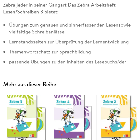
Zebra jeder in seiner Gangart
Das Zebra Arbeitsheft
Lesen/Schreiben 3 bietet:
Übungen zum genauen und sinnerfassenden Lesensowie
vielfältige Schreibanlässe
Lernstandsseiten zur Überprüfung der Lernentwicklung
Themenwortschatz zur Sprachbildung
passende Übungen zu den Inhalten des Lesebuchs/der
Lesehefte
Zusätzlich gibt es Erklärfilme, in denen Methoden und
Mehr aus dieser Reihe
Arbeitstechniken anschaulich und kindgerecht vorgestellt
werden.