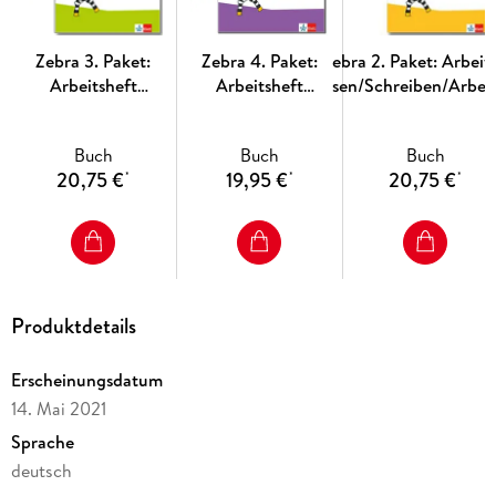
Zebra 3. Paket:
Zebra 4. Paket:
Zebra 2. Paket: Arbeit
Arbeitsheft
Arbeitsheft
Lesen/Schreiben/Arbeit
Lesen/Schreiben
Lesen/Schreiben
Sprache
und Arbeitsheft
und Arbeitsheft
Buch
Buch
Buch
Sprache Klasse 3
Sprache Klasse 4
20,75 €
19,95 €
20,75 €
*
*
*
Produktdetails
Erscheinungsdatum
14. Mai 2021
Sprache
deutsch