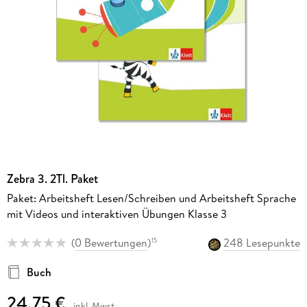
Zebra 3. 2Tl. Paket
Paket: Arbeitsheft Lesen/Schreiben und Arbeitsheft Sprache
mit Videos und interaktiven Übungen Klasse 3
(
0 Bewertungen
)
248 Lesepunkte
15
Buch
24,75 €
inkl. Mwst.